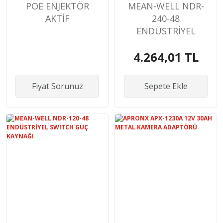
POE ENJEKTÖR
MEAN-WELL NDR-
AKTİF
240-48
ENDÜSTRİYEL
SWITCH GUÇ
4.264,01 TL
KAYNAĞI
Fiyat Sorunuz
Sepete Ekle