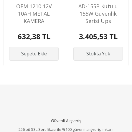
OEM 1210 12V
AD-155B Kutulu
10AH METAL
155W Güvenlik
KAMERA
Serisi Ups
ADAPTÖRÜ
Fonksiyon
632,38 TL
3.405,53 TL
Sepete Ekle
Stokta Yok
Güvenli Alışveriş
256 bit SSL Sertifikası ile %100 güvenli alışveriş imkanı