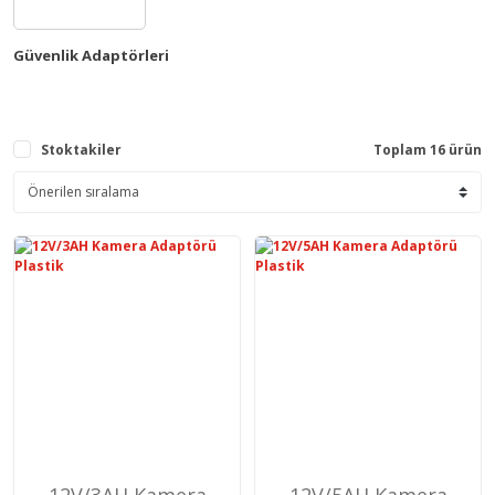
Güvenlik Adaptörleri
Stoktakiler
Toplam 16 ürün
12V/3AH Kamera
12V/5AH Kamera