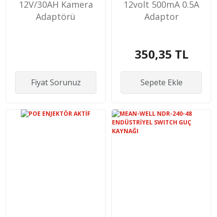
12V/30AH Kamera
12volt 500mA 0.5A
Adaptörü
Adaptor
350,35 TL
Fiyat Sorunuz
Sepete Ekle