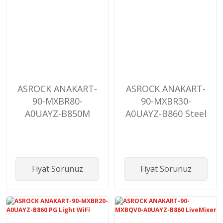
ASROCK ANAKART-
ASROCK ANAKART-
90-MXBR80-
90-MXBR30-
A0UAYZ-B850M
A0UAYZ-B860 Steel
Pro-A
Legend
Fiyat Sorunuz
Fiyat Sorunuz