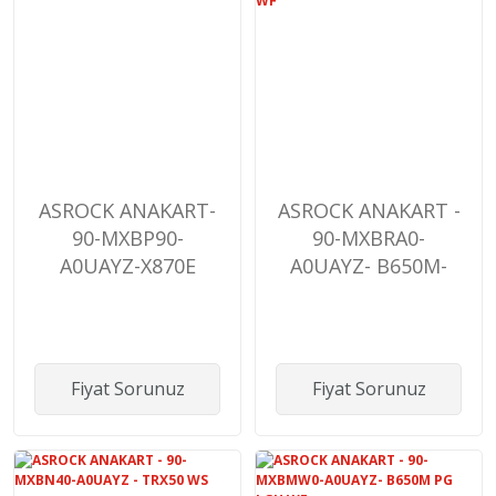
ASROCK ANAKART-
ASROCK ANAKART -
90-MXBP90-
90-MXBRA0-
A0UAYZ-X870E
A0UAYZ- B650M-
TAICHI
H/M.2+ WF
Fiyat Sorunuz
Fiyat Sorunuz