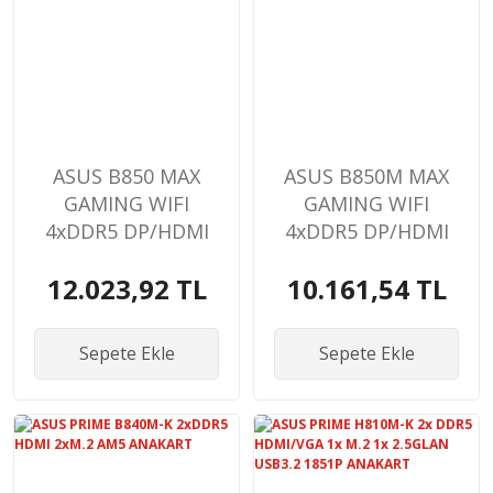
ASUS B850 MAX
ASUS B850M MAX
GAMING WIFI
GAMING WIFI
4xDDR5 DP/HDMI
4xDDR5 DP/HDMI
3xM2 AM5
3xM2 AM5
12.023,92 TL
10.161,54 TL
ANAKART
ANAKART
Sepete Ekle
Sepete Ekle