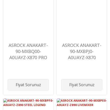
ASROCK ANAKART-
ASROCK ANAKART-
90-MXBQ00-
90-MXBPJ0-
A0UAYZ-X870 PRO
A0UAYZ-X870
RS WiFi
STEEL LEGEND
Fiyat Sorunuz
Fiyat Sorunuz