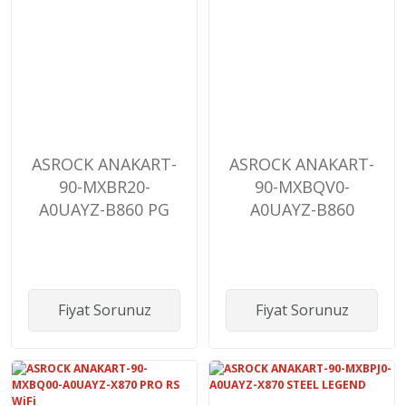
ASROCK ANAKART-
ASROCK ANAKART-
90-MXBR20-
90-MXBQV0-
A0UAYZ-B860 PG
A0UAYZ-B860
Light WiFi
LiveMixer
Fiyat Sorunuz
Fiyat Sorunuz