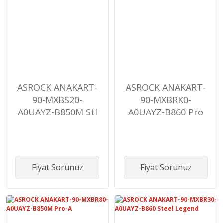
ASROCK ANAKART-
ASROCK ANAKART-
90-MXBS20-
90-MXBRK0-
A0UAYZ-B850M Stl
A0UAYZ-B860 Pro
Lgnd WF
RS WiFi
Fiyat Sorunuz
Fiyat Sorunuz