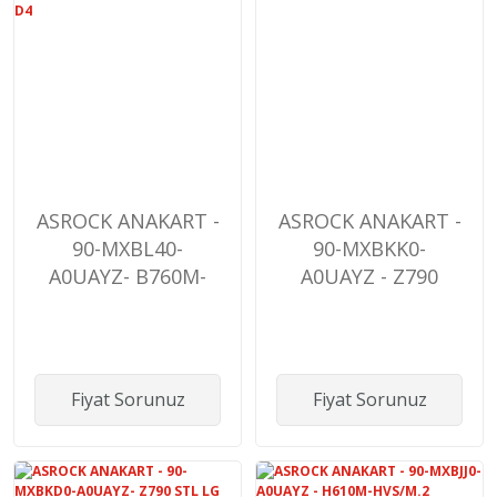
ASROCK ANAKART -
ASROCK ANAKART -
90-MXBL40-
90-MXBKK0-
A0UAYZ- B760M-
A0UAYZ - Z790
HDV/M2 D4
Taichi Cr
Fiyat Sorunuz
Fiyat Sorunuz