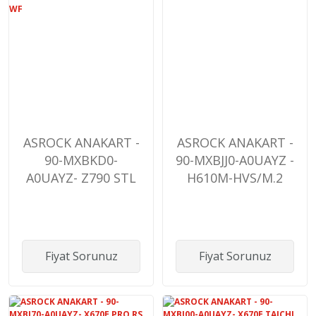
ASROCK ANAKART -
ASROCK ANAKART -
90-MXBKD0-
90-MXBJJ0-A0UAYZ -
A0UAYZ- Z790 STL
H610M-HVS/M.2
LG WF
Fiyat Sorunuz
Fiyat Sorunuz