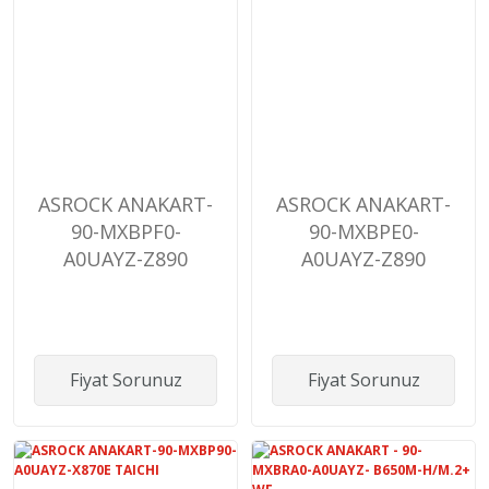
ASROCK ANAKART-
ASROCK ANAKART-
90-MXBPF0-
90-MXBPE0-
A0UAYZ-Z890
A0UAYZ-Z890
STEEL LEGEND
LIVEMIXER
Fiyat Sorunuz
Fiyat Sorunuz