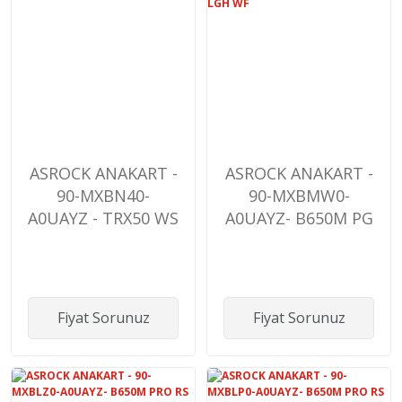
ASROCK ANAKART -
ASROCK ANAKART -
90-MXBN40-
90-MXBMW0-
A0UAYZ - TRX50 WS
A0UAYZ- B650M PG
LGH WF
Fiyat Sorunuz
Fiyat Sorunuz