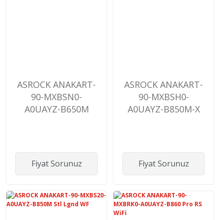
ASROCK ANAKART-
ASROCK ANAKART-
90-MXBSN0-
90-MXBSH0-
A0UAYZ-B650M
A0UAYZ-B850M-X
PRO X3D
WiFi R2.0
Fiyat Sorunuz
Fiyat Sorunuz