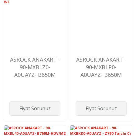
ASROCK ANAKART -
ASROCK ANAKART -
90-MXBLZ0-
90-MXBLP0-
A0UAYZ- B650M
A0UAYZ- B650M
PRO RS WF
PRO RS
Fiyat Sorunuz
Fiyat Sorunuz