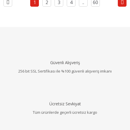
1
2
3
4
..
60
Güvenli Alışveriş
256 bit SSL Sertifikası ile %100 güvenli alışveriş imkanı
Ücretsiz Sevkiyat
Tüm ürünlerde geçerli ücretsiz kargo