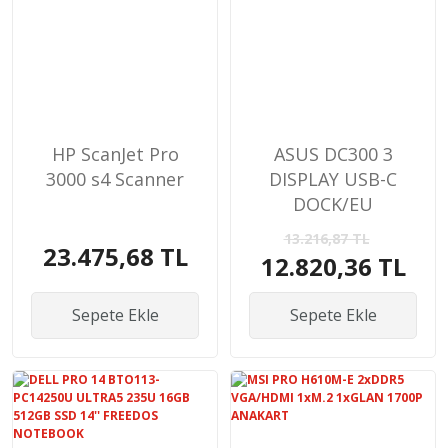
HP ScanJet Pro
ASUS DC300 3
3000 s4 Scanner
DISPLAY USB-C
DOCK/EU
13.216,87 TL
23.475,68 TL
12.820,36 TL
Sepete Ekle
Sepete Ekle