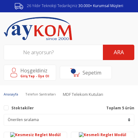
26 Yıldır Teknoloji Tedarikçiniz
30.000+ Kurumsal Müşteri
ARA
Hoşgeldiniz
Sepetim
Giriş Yap - Üye Ol
MDF Telekom Kutuları
Anasayfa
Telefon Santralları
Stoktakiler
Toplam 5 ürün