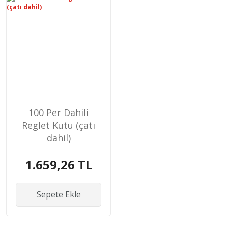
100 Per Dahili
Reglet Kutu (çatı
dahil)
1.659,26 TL
Sepete Ekle