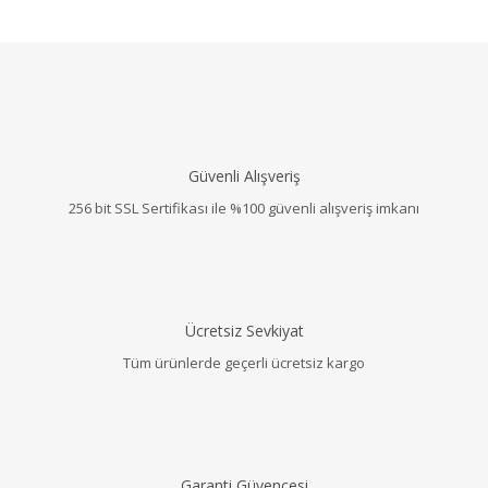
Güvenli Alışveriş
256 bit SSL Sertifikası ile %100 güvenli alışveriş imkanı
Ücretsiz Sevkiyat
Tüm ürünlerde geçerli ücretsiz kargo
Garanti Güvencesi