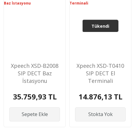
Tükendi
Xpeech XSD-B2008
Xpeech XSD-T0410
SIP DECT Baz
SIP DECT El
İstasyonu
Terminali
35.759,93 TL
14.876,13 TL
Sepete Ekle
Stokta Yok