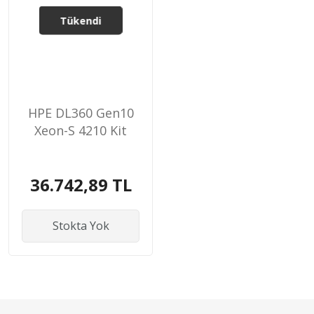
Tükendi
HPE DL360 Gen10
Xeon-S 4210 Kit
36.742,89 TL
Stokta Yok