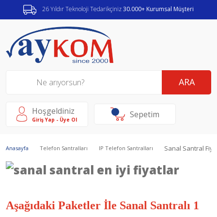
26 Yıldır Teknoloji Tedarikçiniz
30.000+ Kurumsal Müşteri
ARA
Hoşgeldiniz
Sepetim
Giriş Yap - Üye Ol
Sanal Santral Fiya
Anasayfa
Telefon Santralları
IP Telefon Santralları
Aşağıdaki Paketler İle Sanal Santralı 1