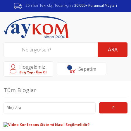
26 Yıldır Teknoloji Tedarikçiniz
30.000+ Kurumsal Müşteri
ARA
Hoşgeldiniz
Sepetim
Giriş Yap - Üye Ol
Tüm Bloglar