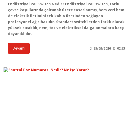
Endüstriyel PoE Switch Nedir? Endüstriyel PoE switch, zorlu
çevre koşullarında çalışmak üzere tasarlanmış, hem veri hem
de elektrik iletimini tek kablo üzerinden sağlayan
profesyonel ağ cihazıdır. Standart switch’lerden farklı olarak
yüksek sıcaklık, nem, toz ve elektriksel dalgalanmalara karşı
dayanıklıdır.
Devamı
25/03/2026
02:53