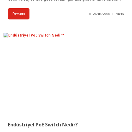
Devamı
26/03/2026
18:15
Endüstriyel PoE Switch Nedir?