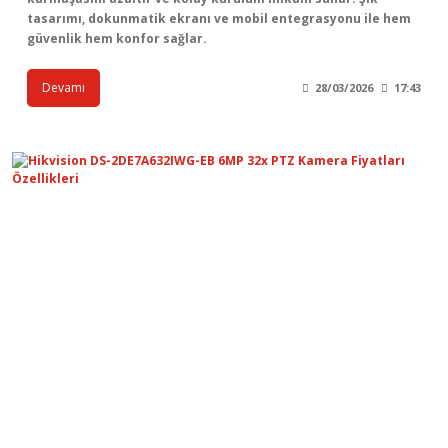
tasarımı, dokunmatik ekranı ve mobil entegrasyonu ile hem
güvenlik hem konfor sağlar.
Devamı
28/03/2026
17:43