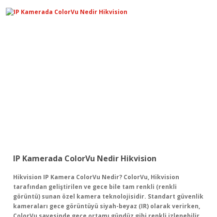
IP Kamerada ColorVu Nedir Hikvision
Hikvision IP Kamera ColorVu Nedir? ColorVu, Hikvision
tarafından geliştirilen ve gece bile tam renkli (renkli
görüntü) sunan özel kamera teknolojisidir. Standart güvenlik
kameraları gece görüntüyü siyah-beyaz (IR) olarak verirken,
ColorVu sayesinde gece ortamı gündüz gibi renkli izlenebilir.