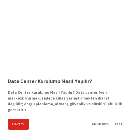
Data Center Kurulumu Nasıl Yapılır?
Data Center Kurulumu Nasıl Yapılır? Data center (veri
merkezi) kurmak, sadece cihaz yerleştirmekten ibaret
değildir; doğru planlama, altyapı, güvenlik ve sürdürülebilirlik
gerektirir.
Devamı
14/04/2026
17:11