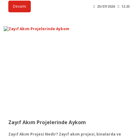
Devamı
25/07/2026
12:25
Zayıf Akım Projelerinde Aykom
Zayıf Akım Projesi Nedir? Zayıf akım projesi, binalarda ve