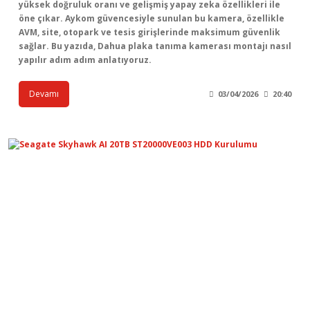
yüksek doğruluk oranı ve gelişmiş yapay zeka özellikleri ile
öne çıkar. Aykom güvencesiyle sunulan bu kamera, özellikle
AVM, site, otopark ve tesis girişlerinde maksimum güvenlik
sağlar. Bu yazıda, Dahua plaka tanıma kamerası montajı nasıl
yapılır adım adım anlatıyoruz.
Devamı
03/04/2026
20:40