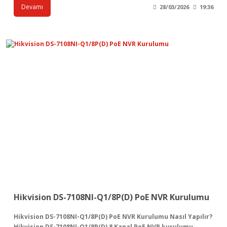
Devamı
28/03/2026
19:36
Hikvision DS-7108NI-Q1/8P(D) PoE NVR Kurulumu
Hikvision DS-7108NI-Q1/8P(D) PoE NVR Kurulumu Nasıl Yapılır?
Hikvision DS-7108NI-Q1/8P(D) 8 Kanal PoE NVR kurulumu