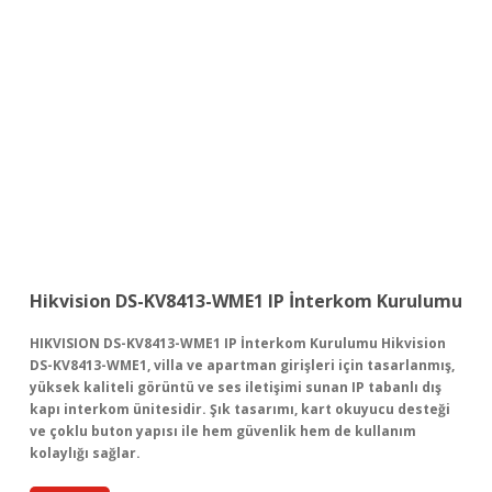
Hikvision DS-KV8413-WME1 IP İnterkom Kurulumu
HIKVISION DS-KV8413-WME1 IP İnterkom Kurulumu Hikvision
DS-KV8413-WME1, villa ve apartman girişleri için tasarlanmış,
yüksek kaliteli görüntü ve ses iletişimi sunan IP tabanlı dış
kapı interkom ünitesidir. Şık tasarımı, kart okuyucu desteği
ve çoklu buton yapısı ile hem güvenlik hem de kullanım
kolaylığı sağlar.