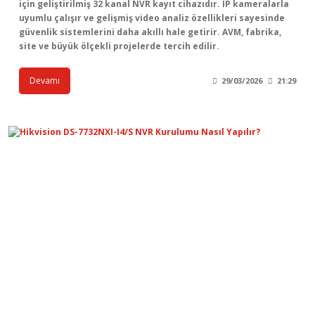
için geliştirilmiş 32 kanal NVR kayıt cihazıdır. IP kameralarla
uyumlu çalışır ve gelişmiş video analiz özellikleri sayesinde
güvenlik sistemlerini daha akıllı hale getirir. AVM, fabrika,
site ve büyük ölçekli projelerde tercih edilir.
Devamı
29/03/2026
21:29