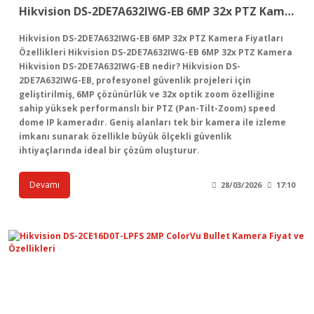
Hikvision DS-2DE7A632IWG-EB 6MP 32x PTZ Kamera Fiyatları Özellikleri
Hikvision DS-2DE7A632IWG-EB 6MP 32x PTZ Kamera Fiyatları
Özellikleri Hikvision DS-2DE7A632IWG-EB 6MP 32x PTZ Kamera
Hikvision DS-2DE7A632IWG-EB nedir? Hikvision DS-
2DE7A632IWG-EB, profesyonel güvenlik projeleri için
geliştirilmiş, 6MP çözünürlük ve 32x optik zoom özelliğine
sahip yüksek performanslı bir PTZ (Pan-Tilt-Zoom) speed
dome IP kameradır. Geniş alanları tek bir kamera ile izleme
imkanı sunarak özellikle büyük ölçekli güvenlik
ihtiyaçlarında ideal bir çözüm oluşturur.
Devamı
28/03/2026
17:10