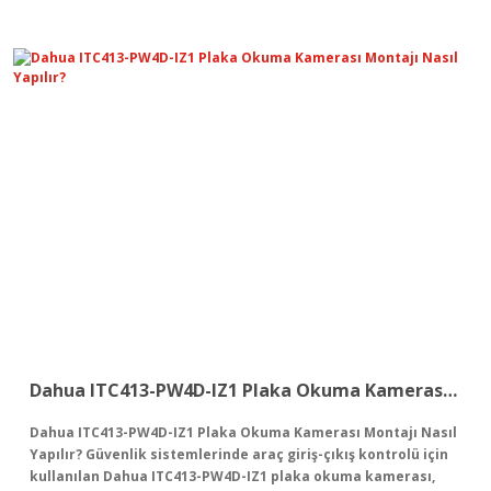
Dahua ITC413-PW4D-IZ1 Plaka Okuma Kamerası Montajı Nasıl Yapılır?
Dahua ITC413-PW4D-IZ1 Plaka Okuma Kamerası Montajı Nasıl
Yapılır? Güvenlik sistemlerinde araç giriş-çıkış kontrolü için
kullanılan Dahua ITC413-PW4D-IZ1 plaka okuma kamerası,