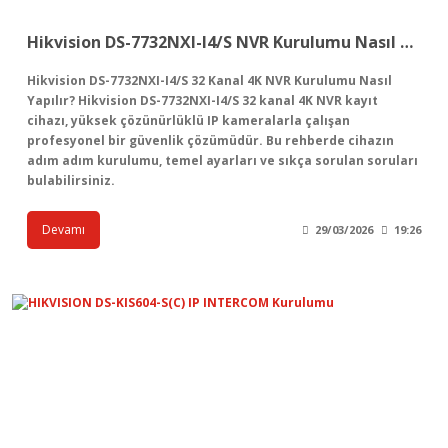
Hikvision DS-7732NXI-I4/S NVR Kurulumu Nasıl Yapılır?
Hikvision DS-7732NXI-I4/S 32 Kanal 4K NVR Kurulumu Nasıl
Yapılır? Hikvision DS-7732NXI-I4/S 32 kanal 4K NVR kayıt
cihazı, yüksek çözünürlüklü IP kameralarla çalışan
profesyonel bir güvenlik çözümüdür. Bu rehberde cihazın
adım adım kurulumu, temel ayarları ve sıkça sorulan soruları
bulabilirsiniz.
Devamı
29/03/2026
19:26