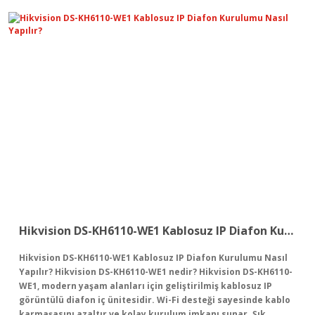
Hikvision DS-KH6110-WE1 Kablosuz IP Diafon Kurulumu Nasıl Yapılır?
Hikvision DS-KH6110-WE1 Kablosuz IP Diafon Kurulumu Nasıl
Yapılır? Hikvision DS-KH6110-WE1 nedir? Hikvision DS-KH6110-
WE1, modern yaşam alanları için geliştirilmiş kablosuz IP
görüntülü diafon iç ünitesidir. Wi-Fi desteği sayesinde kablo
karmaşasını azaltır ve kolay kurulum imkanı sunar. Şık