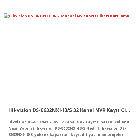
Hikvision DS-8632NXI-I8/S 32 Kanal NVR Kayıt Cihazı Kurulumu
Hikvision DS-8632NXI-I8/S 32 Kanal NVR Kayıt Cihazı Kurulumu
Nasıl Yapılır? Hikvision DS-8632NXI-I8/S Nedir? Hikvision DS-
8632NXI-I8/S, yüksek kapasiteli kayıt ihtiyacı olan projeler