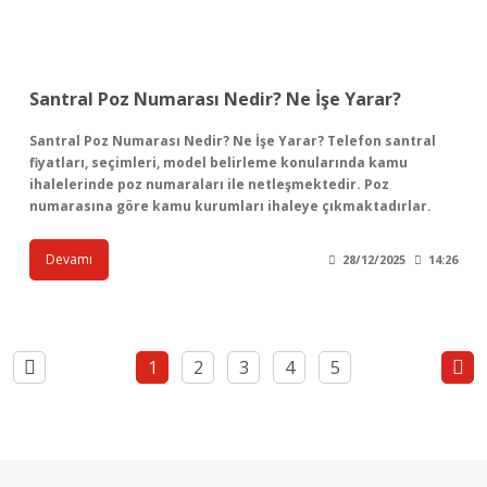
Santral Poz Numarası Nedir? Ne İşe Yarar?
Santral Poz Numarası Nedir? Ne İşe Yarar? Telefon santral
fiyatları, seçimleri, model belirleme konularında kamu
ihalelerinde poz numaraları ile netleşmektedir. Poz
numarasına göre kamu kurumları ihaleye çıkmaktadırlar.
Devamı
28/12/2025
14:26
1
2
3
4
5