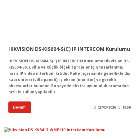
HIKVISION DS-KIS604-S(C) IP INTERCOM Kurulumu
HIKVISION DS-KIS604-S(C) IP INTERCOM Kurulumu Hikvision DS-
KIS604-S(C), villa ve küçük ölçekli projeler için tasarlanmış
hazır IP video interkom kitidir. Paket içerisinde genellikle dış
kapı ünitesi (villa paneli), iç ekran (monitor) ve gerekli
aksesuarlar bulunur. Bu sayede ekstra uyumluluk aramadan
hızlı kurulum yapılabilir.
Devamı
28/03/2026
19:56