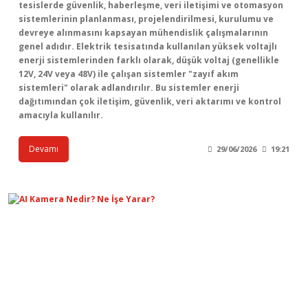
tesislerde güvenlik, haberleşme, veri iletişimi ve otomasyon
sistemlerinin planlanması, projelendirilmesi, kurulumu ve
devreye alınmasını kapsayan mühendislik çalışmalarının
genel adıdır. Elektrik tesisatında kullanılan yüksek voltajlı
enerji sistemlerinden farklı olarak, düşük voltaj (genellikle
12V, 24V veya 48V) ile çalışan sistemler "zayıf akım
sistemleri" olarak adlandırılır. Bu sistemler enerji
dağıtımından çok iletişim, güvenlik, veri aktarımı ve kontrol
amacıyla kullanılır.
Devamı
29/06/2026
19:21