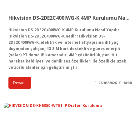
Hikvision DS-2DE2C400IWG-K 4MP Kurulumu Nasıl Yapılır
Hikvision DS-2DE2C400IWG-K 4MP Kurulumu Nasıl Yapılır
Hikvision DS-2DE2C400IWG-K nedir? Hikvision DS-
2DE2C400IWG-K, elektrik ve internet altyapısına ihtiyaç
duymadan çalışan, 4G SIM kart destekli ve güneş enerjili
(solar) PT dome IP kameradır. 4MP çözünürlük, pan-tilt
hareket kabiliyeti ve dahili ses özellikleri ile özellikle uzak
ve zorlu alanlar için geliştirilmiştir.
Devamı
28/03/2026
18:30