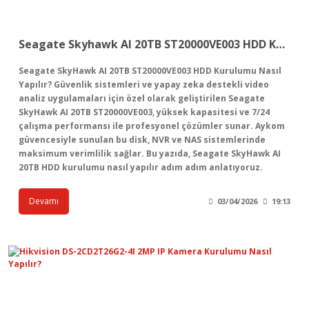
Seagate Skyhawk AI 20TB ST20000VE003 HDD Kurulumu
Seagate SkyHawk AI 20TB ST20000VE003 HDD Kurulumu Nasıl
Yapılır? Güvenlik sistemleri ve yapay zeka destekli video
analiz uygulamaları için özel olarak geliştirilen Seagate
SkyHawk AI 20TB ST20000VE003, yüksek kapasitesi ve 7/24
çalışma performansı ile profesyonel çözümler sunar. Aykom
güvencesiyle sunulan bu disk, NVR ve NAS sistemlerinde
maksimum verimlilik sağlar. Bu yazıda, Seagate SkyHawk AI
20TB HDD kurulumu nasıl yapılır adım adım anlatıyoruz.
Devamı
03/04/2026
19:13