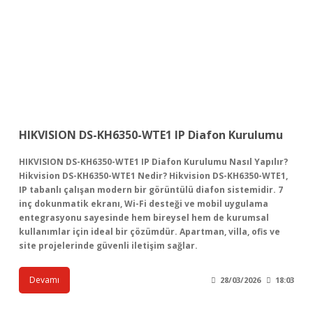
HIKVISION DS-KH6350-WTE1 IP Diafon Kurulumu
HIKVISION DS-KH6350-WTE1 IP Diafon Kurulumu Nasıl Yapılır?
Hikvision DS-KH6350-WTE1 Nedir? Hikvision DS-KH6350-WTE1,
IP tabanlı çalışan modern bir görüntülü diafon sistemidir. 7
inç dokunmatik ekranı, Wi-Fi desteği ve mobil uygulama
entegrasyonu sayesinde hem bireysel hem de kurumsal
kullanımlar için ideal bir çözümdür. Apartman, villa, ofis ve
site projelerinde güvenli iletişim sağlar.
Devamı
28/03/2026
18:03