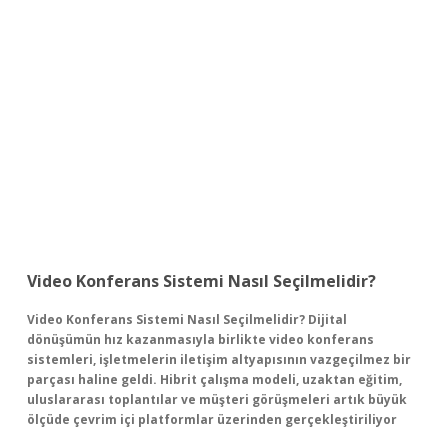
Video Konferans Sistemi Nasıl Seçilmelidir?
Video Konferans Sistemi Nasıl Seçilmelidir? Dijital
dönüşümün hız kazanmasıyla birlikte video konferans
sistemleri, işletmelerin iletişim altyapısının vazgeçilmez bir
parçası haline geldi. Hibrit çalışma modeli, uzaktan eğitim,
uluslararası toplantılar ve müşteri görüşmeleri artık büyük
ölçüde çevrim içi platformlar üzerinden gerçekleştiriliyor