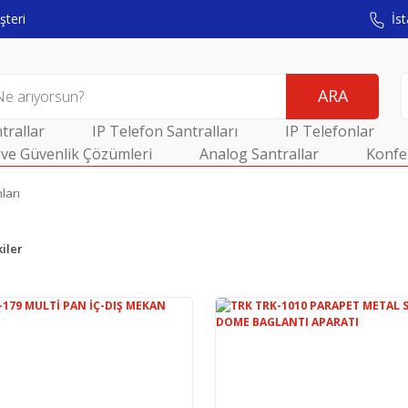
teri
İst
ARA
trallar
IP Telefon Santralları
IP Telefonlar
ve Güvenlik Çözümleri
Analog Santrallar
Konfe
ları
iler