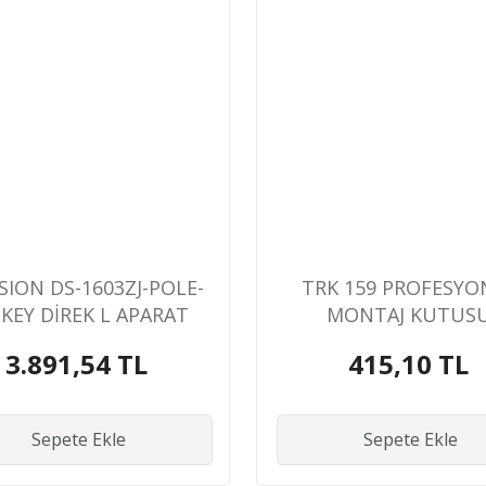
ISION DS-1603ZJ-POLE-
TRK 159 PROFESYO
İKEY DİREK L APARAT
MONTAJ KUTUS
3.891,54 TL
415,10 TL
Sepete Ekle
Sepete Ekle