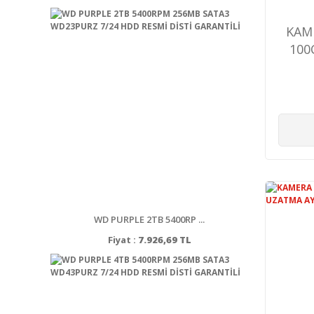
KAM
100
WD PURPLE 2TB 5400RP ...
Fiyat :
7.926,69 TL