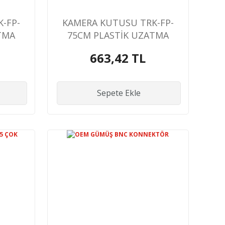
-FP-
KAMERA KUTUSU TRK-FP-
TMA
75CM PLASTİK UZATMA
AYAK
663,42 TL
Sepete Ekle