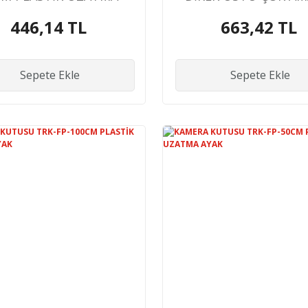
AYAK
KÜP
446,14 TL
663,42 TL
Sepete Ekle
Sepete Ekle