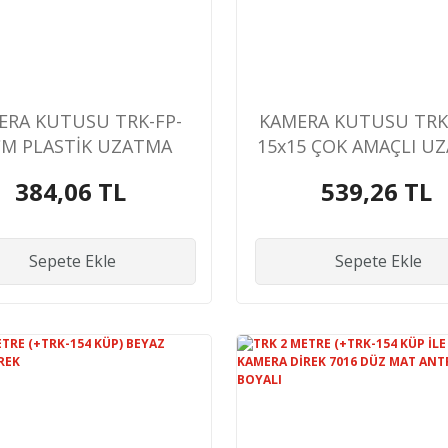
ERA KUTUSU TRK-FP-
KAMERA KUTUSU TRK
CM PLASTİK UZATMA
15x15 ÇOK AMAÇLI U
AYAK
AYAK
384,06 TL
539,26 TL
Sepete Ekle
Sepete Ekle