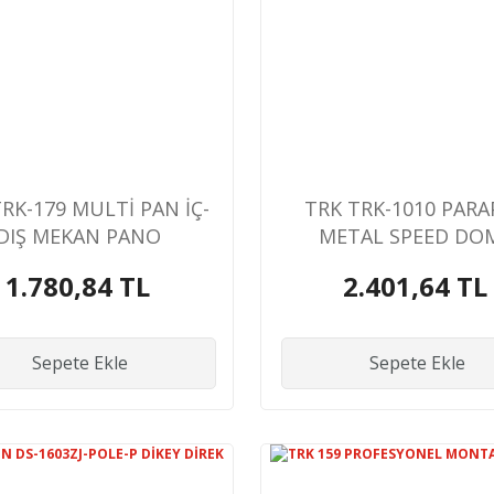
RK-179 MULTİ PAN İÇ-
TRK TRK-1010 PARA
DIŞ MEKAN PANO
METAL SPEED DO
BAGLANTI APARA
1.780,84 TL
2.401,64 TL
Sepete Ekle
Sepete Ekle