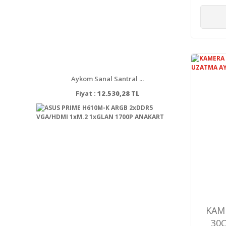
Aykom Sanal Santral ...
Fiyat :
12.530,28 TL
KAM
30