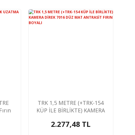
TRE
TRK 1,5 METRE (+TRK-154
ırın
KÜP İLE BİRLİKTE) KAMERA
DİREK 7016 DÜZ MAT
2.277,48 TL
ANTRASİT FIRIN BOYALI