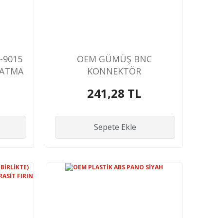
-9015
OEM GÜMÜŞ BNC
ZATMA
KONNEKTÖR
241,28 TL
Sepete Ekle