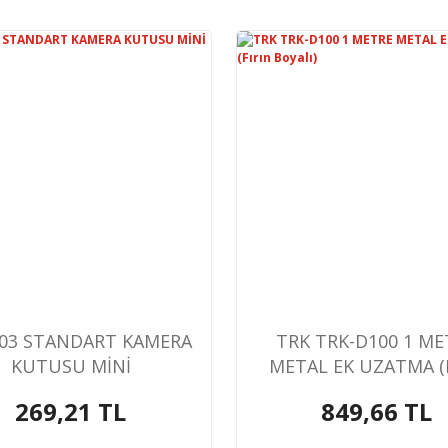
103 STANDART KAMERA
TRK TRK-D100 1 ME
KUTUSU MİNİ
METAL EK UZATMA (F
Boyalı)
269,21 TL
849,66 TL