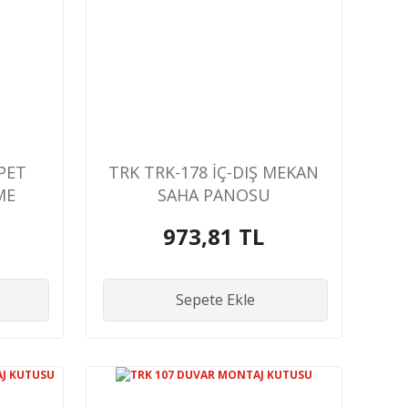
PET
TRK TRK-178 İÇ-DIŞ MEKAN
ME
SAHA PANOSU
TI
973,81 TL
Sepete Ekle