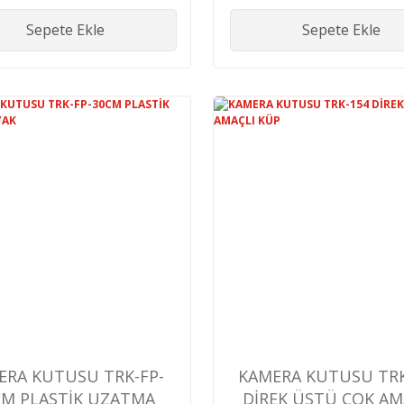
Sepete Ekle
Sepete Ekle
ERA KUTUSU TRK-FP-
KAMERA KUTUSU TRK
CM PLASTİK UZATMA
DİREK ÜSTÜ ÇOK AM