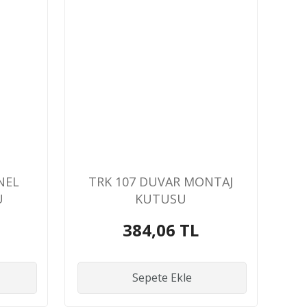
NEL
TRK 107 DUVAR MONTAJ
U
KUTUSU
384,06 TL
Sepete Ekle