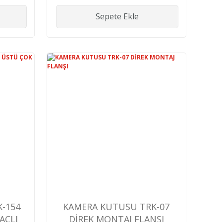
Sepete Ekle
-154
KAMERA KUTUSU TRK-07
AÇLI
DİREK MONTAJ FLANŞI