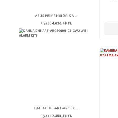
ASUS PRIME H610M-K A ...
Fiyat :
4.636,49 TL
DAHUA DHI-ART-ARC300 ...
Fiyat :
7.355,56 TL