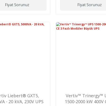
Fiyat Sorunuz
Fiyat Sorunuz
rtiv Liebert® GXT5,
Vertiv™ Trinergy™ 
VA - 20 kVA, 230V UPS
1500-2000 kW 400V 