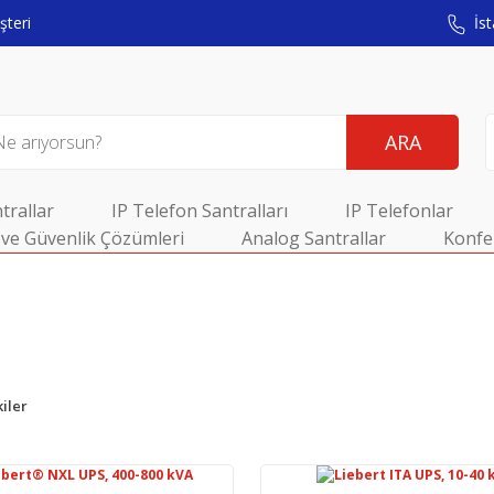
teri
İst
ARA
trallar
IP Telefon Santralları
IP Telefonlar
ve Güvenlik Çözümleri
Analog Santrallar
Konfe
iler