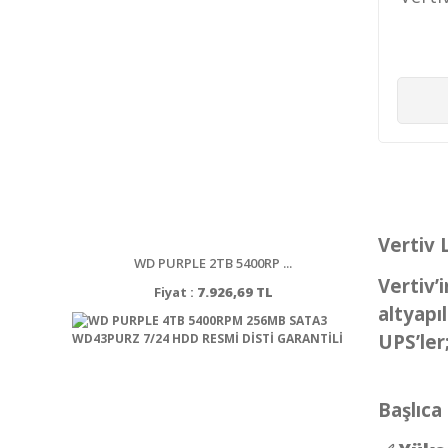
Vertiv 
WD PURPLE 2TB 5400RP ...
Vertiv’
Fiyat :
7.926,69 TL
altyapıl
UPS’ler
Başlıca 