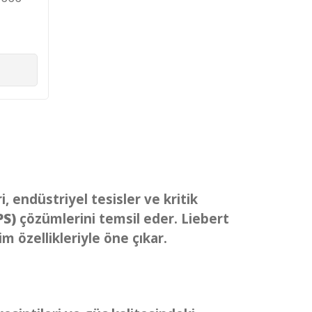
 endüstriyel tesisler ve kritik
PS)
çözümlerini temsil eder. Liebert
im özellikleriyle öne çıkar.