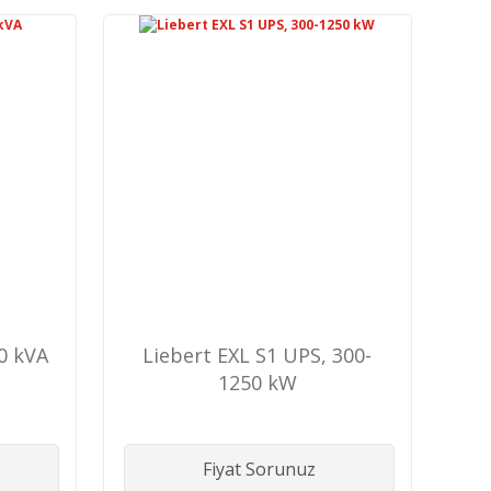
80 kVA
Liebert EXL S1 UPS, 300-
1250 kW
Fiyat Sorunuz