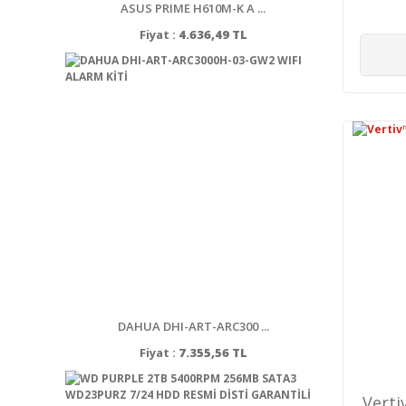
ASUS PRIME H610M-K A ...
Fiyat :
4.636,49 TL
DAHUA DHI-ART-ARC300 ...
Fiyat :
7.355,56 TL
Verti