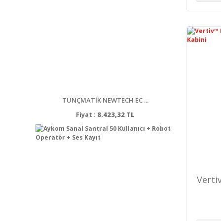
TUNÇMATİK NEWTECH EC ...
Fiyat :
8.423,32 TL
Verti