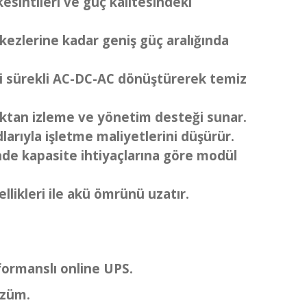
kesintileri ve güç kalitesindeki
ezlerine kadar geniş güç aralığında
i sürekli AC-DC-AC dönüştürerek temiz
ktan izleme ve yönetim desteği sunar.
arıyla işletme maliyetlerini düşürür.
nde kapasite ihtiyaçlarına göre modül
llikleri ile akü ömrünü uzatır.
formanslı online UPS.
özüm.