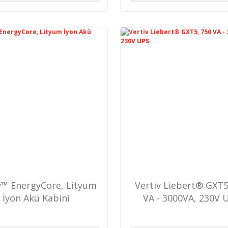
v™ EnergyCore, Lityum
Vertiv Liebert® GXT5
İyon Akü Kabini
VA - 3000VA, 230V 