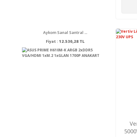
Aykom Sanal Santral ...
Fiyat :
12.530,28 TL
Ve
5000