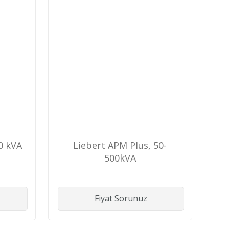
0 kVA
Liebert APM Plus, 50-
500kVA
Fiyat Sorunuz