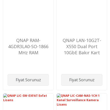
QNAP RAM-
QNAP LAN-10G2T-
4GDR3LA0-SO-1866
X550 Dual Port
MHz RAM
10GbE Bakır Kart
Fiyat Sorunuz
Fiyat Sorunuz