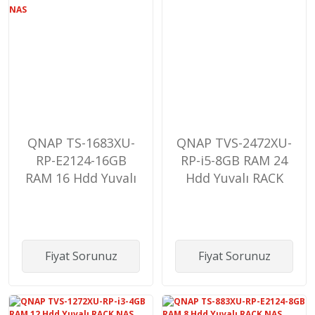
QNAP TS-1683XU-
QNAP TVS-2472XU-
RP-E2124-16GB
RP-i5-8GB RAM 24
RAM 16 Hdd Yuvalı
Hdd Yuvalı RACK
RACK NAS
NAS
Fiyat Sorunuz
Fiyat Sorunuz