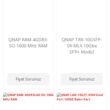
QNAP RAM-4GDR3-
QNAP TRX-10GSFP-
SO-1600 MHz RAM
SR-MLX 10Gbe
SFP+ Modül
Fiyat Sorunuz
Fiyat Sorunuz