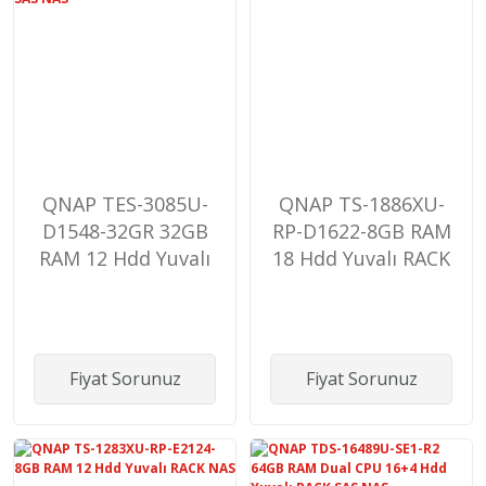
QNAP TES-3085U-
QNAP TS-1886XU-
D1548-32GR 32GB
RP-D1622-8GB RAM
RAM 12 Hdd Yuvalı
18 Hdd Yuvalı RACK
RACK SAS NAS
NAS
Fiyat Sorunuz
Fiyat Sorunuz