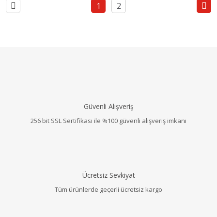
1
2
Güvenli Alışveriş
256 bit SSL Sertifikası ile %100 güvenli alışveriş imkanı
Ücretsiz Sevkiyat
Tüm ürünlerde geçerli ücretsiz kargo