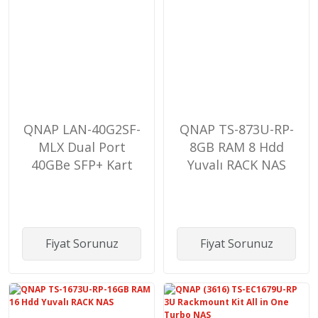
QNAP LAN-40G2SF-
QNAP TS-873U-RP-
MLX Dual Port
8GB RAM 8 Hdd
40GBe SFP+ Kart
Yuvalı RACK NAS
Fiyat Sorunuz
Fiyat Sorunuz