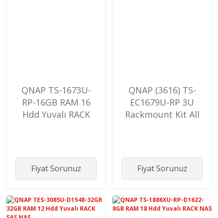
QNAP TS-1673U-
QNAP (3616) TS-
RP-16GB RAM 16
EC1679U-RP 3U
Hdd Yuvalı RACK
Rackmount Kit All
NAS
in One Turbo NAS
Fiyat Sorunuz
Fiyat Sorunuz