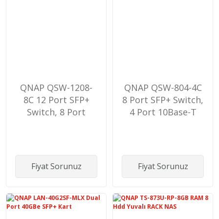
QNAP QSW-1208-
QNAP QSW-804-4C
8C 12 Port SFP+
8 Port SFP+ Switch,
Switch, 8 Port
4 Port 10Base-T
10Base-T Combo
Combo
Fiyat Sorunuz
Fiyat Sorunuz