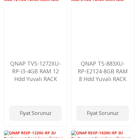
QNAP TVS-1272XU-
QNAP TS-883XU-
RP-i3-4GB RAM 12
RP-E2124-8GB RAM
Hdd Yuvalı RACK
8 Hdd Yuvalı RACK
NAS
NAS
Fiyat Sorunuz
Fiyat Sorunuz