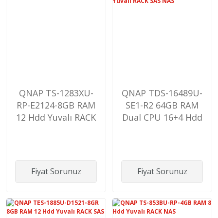
QNAP TS-1283XU-
QNAP TDS-16489U-
RP-E2124-8GB RAM
SE1-R2 64GB RAM
12 Hdd Yuvalı RACK
Dual CPU 16+4 Hdd
NAS
Yuvalı RACK SAS
NAS
Fiyat Sorunuz
Fiyat Sorunuz