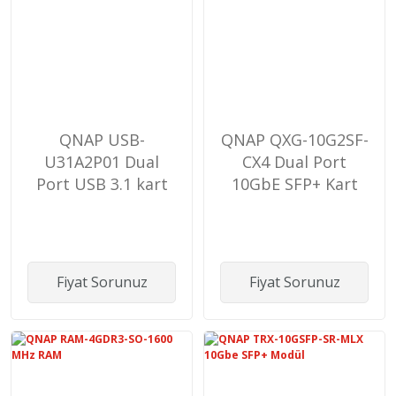
QNAP USB-
QNAP QXG-10G2SF-
U31A2P01 Dual
CX4 Dual Port
Port USB 3.1 kart
10GbE SFP+ Kart
Fiyat Sorunuz
Fiyat Sorunuz