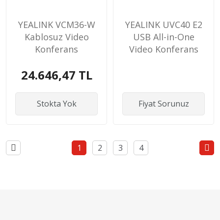
YEALINK VCM36-W
YEALINK UVC40 E2
Kablosuz Video
USB All-in-One
Konferans
Video Konferans
Mikrofonu
24.646,47 TL
Stokta Yok
Fiyat Sorunuz
1
2
3
4