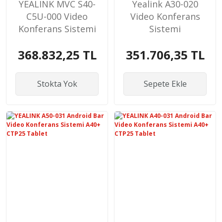
YEALINK MVC S40-
Yealink A30-020
C5U-000 Video
Video Konferans
Konferans Sistemi
Sistemi
368.832,25 TL
351.706,35 TL
Stokta Yok
Sepete Ekle