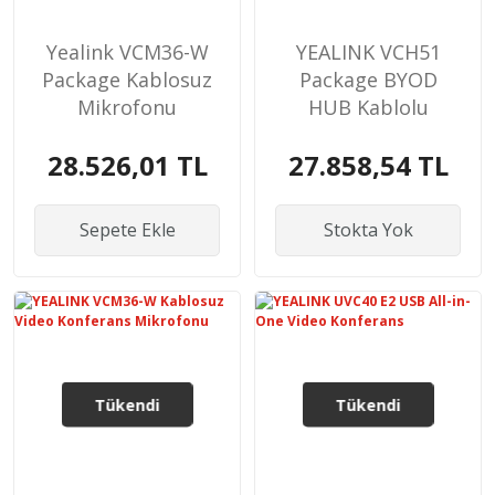
Yealink VCM36-W
YEALINK VCH51
Package Kablosuz
Package BYOD
Mikrofonu
HUB Kablolu
Paylaşım
28.526,01 TL
27.858,54 TL
Sepete Ekle
Stokta Yok
Tükendi
Tükendi