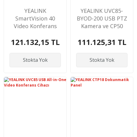
YEALINK
YEALINK UVC85-
SmartVision 40
BYOD-200 USB PTZ
Video Konferans
Kamera ve CP50
Kamerası
Hoparlör Mikrofon
121.132,15 TL
111.125,31 TL
Stokta Yok
Stokta Yok