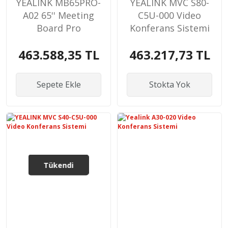
YEALINK MB65PRO-
YEALINK MVC S80-
A02 65'' Meeting
C5U-000 Video
Board Pro
Konferans Sistemi
463.588,35 TL
463.217,73 TL
Sepete Ekle
Stokta Yok
Tükendi