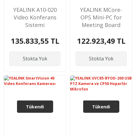
YEALINK A10-020
YEALINK MCore-
Video Konferans
OPS Mini-PC for
Sistemi
Meeting Board
135.833,55 TL
122.923,49 TL
Stokta Yok
Stokta Yok
Tükendi
Tükendi