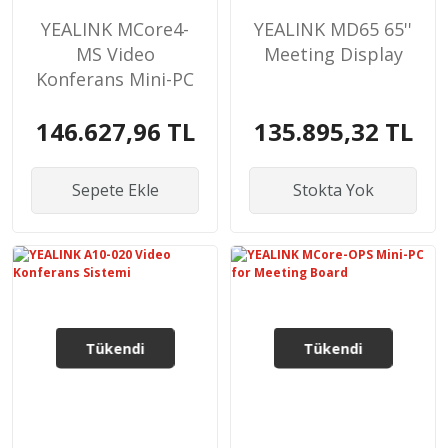
YEALINK MCore4-
YEALINK MD65 65''
MS Video
Meeting Display
Konferans Mini-PC
146.627,96 TL
135.895,32 TL
Sepete Ekle
Stokta Yok
Tükendi
Tükendi