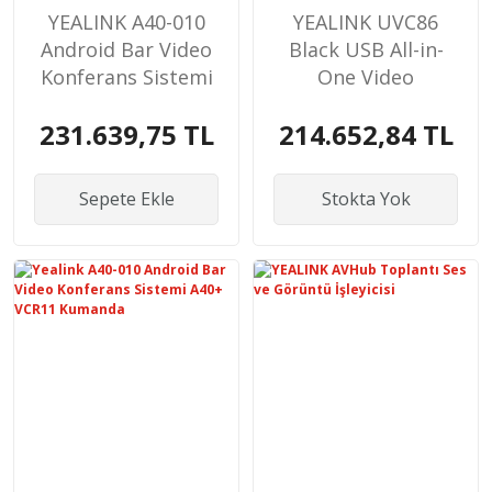
YEALINK A40-010
YEALINK UVC86
Android Bar Video
Black USB All-in-
Konferans Sistemi
One Video
A40+ VCR11
Konferans
231.639,75 TL
214.652,84 TL
Kumanda
Sepete Ekle
Stokta Yok