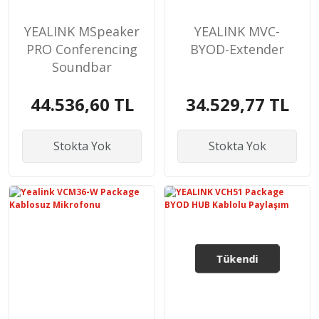
YEALINK MSpeaker
YEALINK MVC-
PRO Conferencing
BYOD-Extender
Soundbar
44.536,60 TL
34.529,77 TL
Stokta Yok
Stokta Yok
Tükendi