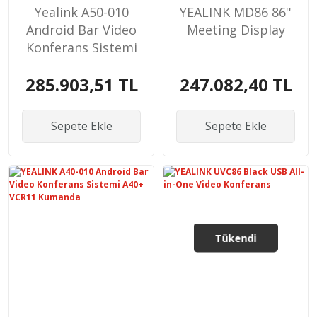
Yealink A50-010
YEALINK MD86 86''
Android Bar Video
Meeting Display
Konferans Sistemi
A40+ VCR11
285.903,51 TL
247.082,40 TL
Kumanda
Sepete Ekle
Sepete Ekle
Tükendi