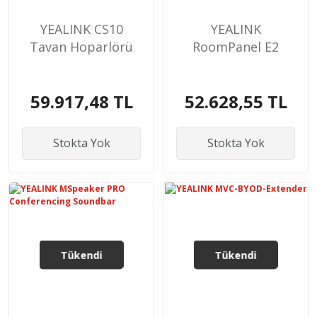
YEALINK CS10
YEALINK
Tavan Hoparlörü
RoomPanel E2
59.917,48 TL
52.628,55 TL
Stokta Yok
Stokta Yok
Tükendi
Tükendi