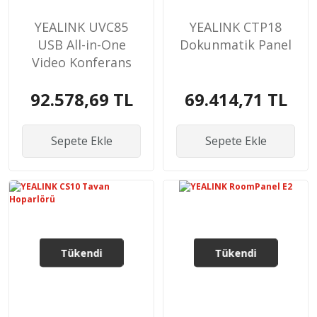
YEALINK UVC85
YEALINK CTP18
USB All-in-One
Dokunmatik Panel
Video Konferans
Cihazı
92.578,69 TL
69.414,71 TL
Sepete Ekle
Sepete Ekle
Tükendi
Tükendi