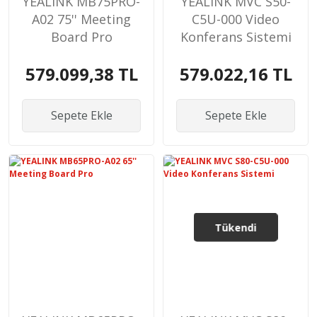
YEALINK MB75PRO-
YEALINK MVC S50-
A02 75'' Meeting
C5U-000 Video
Board Pro
Konferans Sistemi
579.099,38 TL
579.022,16 TL
Sepete Ekle
Sepete Ekle
Tükendi