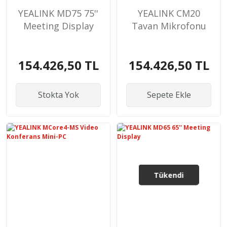
YEALINK MD75 75''
YEALINK CM20
Meeting Display
Tavan Mikrofonu
154.426,50 TL
154.426,50 TL
Stokta Yok
Sepete Ekle
Tükendi