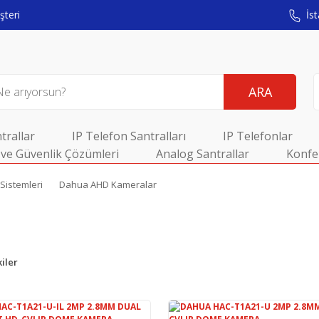
teri
İst
ARA
trallar
IP Telefon Santralları
IP Telefonlar
ve Güvenlik Çözümleri
Analog Santrallar
Konfe
Sistemleri
Dahua AHD Kameralar
iler