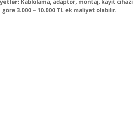
yetler:
Kablolama, adaptör, montaj, kayıt cihazı 
 göre 3.000 – 10.000 TL ek maliyet olabilir.