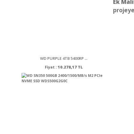
Ek Mali
projeye
WD PURPLE 4TB 5400RP ...
Fiyat :
10.278,17 TL