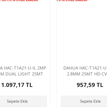
 HAC-T1A21-U-IL 2MP
DAHUA HAC-T1A21-U
MM DUAL LIGHT 25MT
2.8MM 25MT HD-CVI
CVI IR DOME KAMERA
DOME KAMERA
1.097,17 TL
957,59 TL
Sepete Ekle
Sepete Ekle