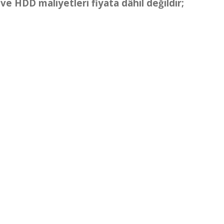
ve HDD maliyetleri fiyata dâhil değildir;