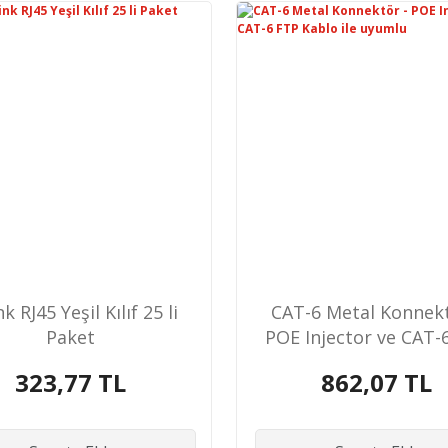
nk RJ45 Yeşil Kılıf 25 li
CAT-6 Metal Konnekt
Paket
POE Injector ve CAT-
Kablo ile uyuml
323,77 TL
862,07 TL