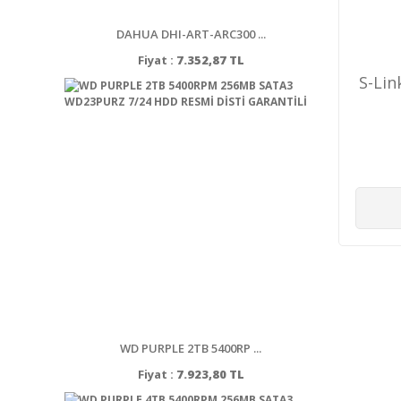
DAHUA DHI-ART-ARC300 ...
Fiyat :
7.352,87 TL
S-Link
WD PURPLE 2TB 5400RP ...
Fiyat :
7.923,80 TL