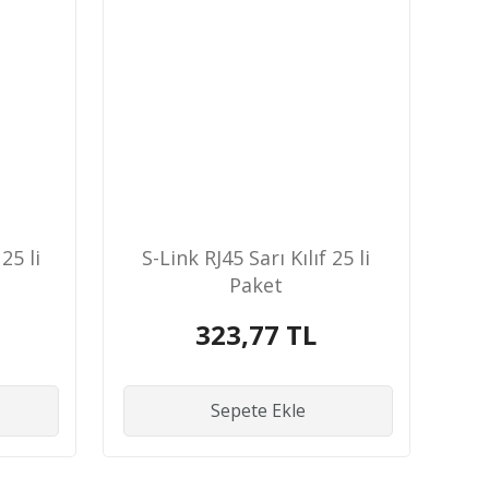
25 li
S-Link RJ45 Sarı Kılıf 25 li
Paket
323,77 TL
Sepete Ekle