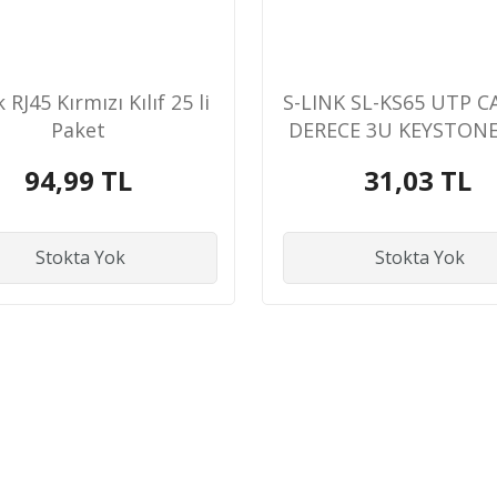
 RJ45 Kırmızı Kılıf 25 li
S-LINK SL-KS65 UTP C
Paket
DERECE 3U KEYSTONE
94,99 TL
31,03 TL
Stokta Yok
Stokta Yok