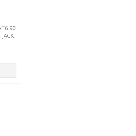
AT6 90
 JACK