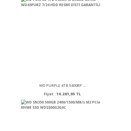
WD PURPLE 4TB 5400RP ...
Fiyat :
10.281,95 TL