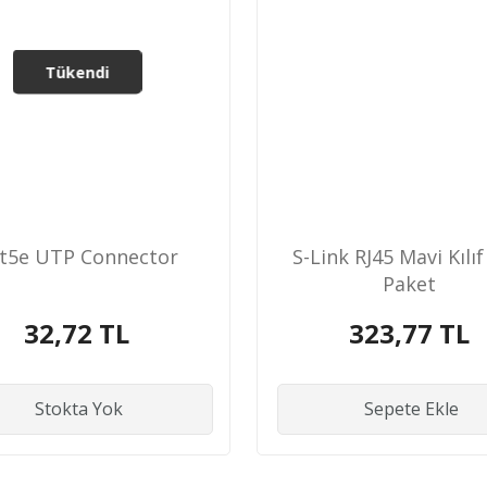
Tükendi
t5e UTP Connector
S-Link RJ45 Mavi Kılıf 
Paket
32,72 TL
323,77 TL
Stokta Yok
Sepete Ekle