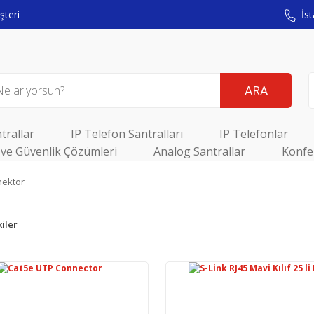
teri
İst
ARA
trallar
IP Telefon Santralları
IP Telefonlar
ve Güvenlik Çözümleri
Analog Santrallar
Konfe
ektör
iler