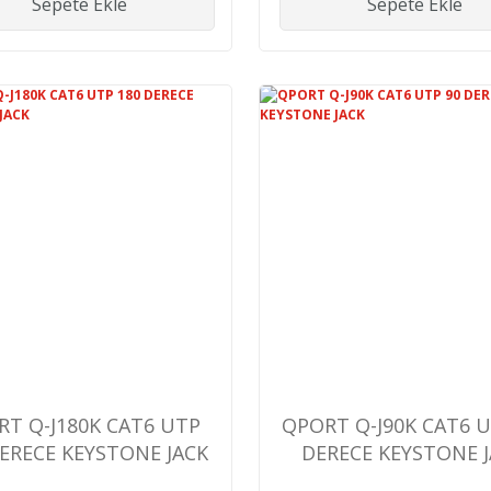
Sepete Ekle
Sepete Ekle
T Q-J180K CAT6 UTP
QPORT Q-J90K CAT6 U
DERECE KEYSTONE JACK
DERECE KEYSTONE 