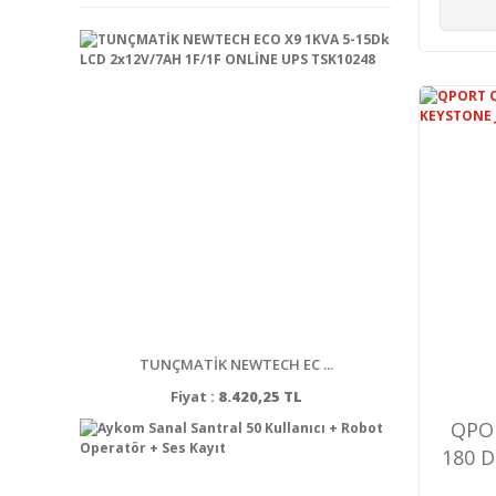
TUNÇMATİK NEWTECH EC ...
Fiyat :
8.420,25 TL
QPOR
180 