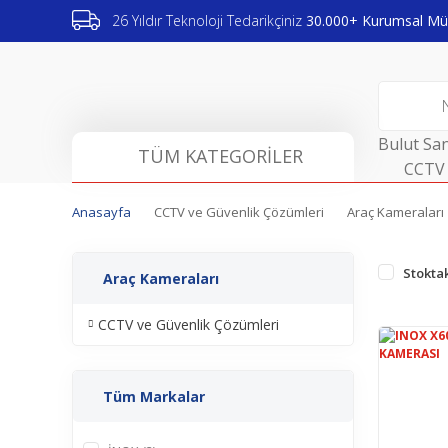
26 Yıldır Teknoloji Tedarikçiniz
30.000+ Kurumsal Müş
Bulut San
TÜM KATEGORİLER
CCTV 
Anasayfa
CCTV ve Güvenlik Çözümleri
Araç Kameraları
Stoktak
Araç Kameraları
CCTV ve Güvenlik Çözümleri
Tüm Markalar