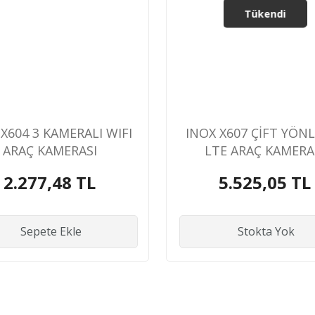
Tükendi
 X604 3 KAMERALI WIFI
INOX X607 ÇİFT YÖN
ARAÇ KAMERASI
LTE ARAÇ KAMERA
2.277,48 TL
5.525,05 TL
Sepete Ekle
Stokta Yok