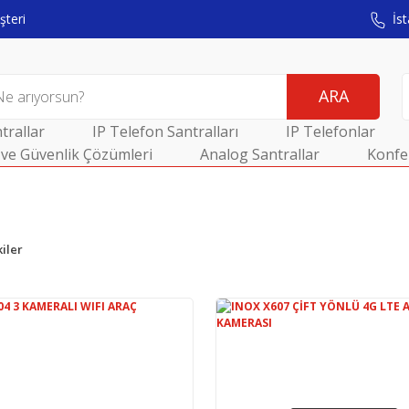
teri
İst
ARA
trallar
IP Telefon Santralları
IP Telefonlar
ve Güvenlik Çözümleri
Analog Santrallar
Konfe
iler