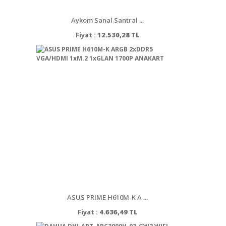
Aykom Sanal Santral ...
Fiyat :
12.530,28 TL
ASUS PRIME H610M-K A ...
Fiyat :
4.636,49 TL