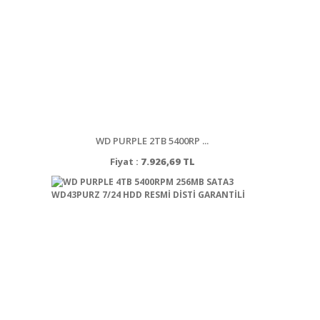
WD PURPLE 2TB 5400RP ...
Fiyat :
7.926,69 TL