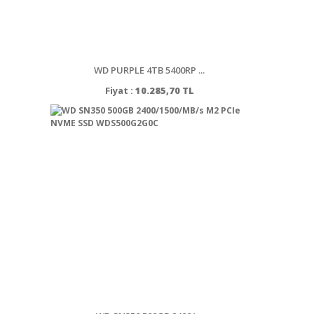
WD PURPLE 4TB 5400RP ...
Fiyat :
10.285,70 TL