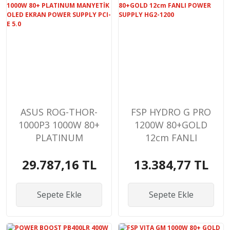
ASUS ROG-THOR-
FSP HYDRO G PRO
1000P3 1000W 80+
1200W 80+GOLD
PLATINUM
12cm FANLI
MANYETİK OLED
POWER SUPPLY
29.787,16 TL
13.384,77 TL
EKRAN POWER
HG2-1200
SUPPLY PCI-E 5.0
Sepete Ekle
Sepete Ekle