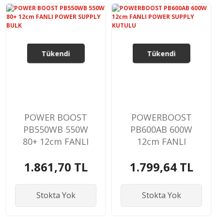
Tükendi
Tükendi
POWER BOOST
POWERBOOST
PB550WB 550W
PB600AB 600W
80+ 12cm FANLI
12cm FANLI
POWER SUPPLY
POWER SUPPLY
1.861,70 TL
1.799,64 TL
BULK
KUTULU
Stokta Yok
Stokta Yok