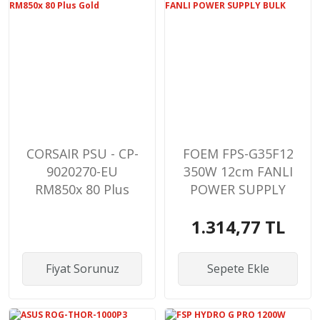
CORSAIR PSU - CP-
FOEM FPS-G35F12
9020270-EU
350W 12cm FANLI
RM850x 80 Plus
POWER SUPPLY
Gold
BULK
1.314,77 TL
Fiyat Sorunuz
Sepete Ekle