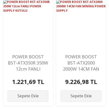
POWER BOOST
POWER BOOST
BST-ATX350R 350W
BST-ATX2000
12cm FANLI
2000W 14CM FAN
POWER SUPPLY
MİNİNG POWER
1.221,69 TL
9.226,98 TL
KUTULU
SUPPLY
Sepete Ekle
Sepete Ekle