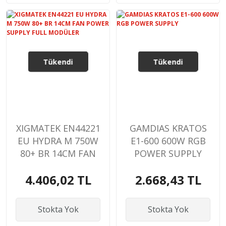
Tükendi
Tükendi
XIGMATEK EN44221
GAMDIAS KRATOS
EU HYDRA M 750W
E1-600 600W RGB
80+ BR 14CM FAN
POWER SUPPLY
POWER SUPPLY
4.406,02 TL
2.668,43 TL
FULL MODÜLER
Stokta Yok
Stokta Yok