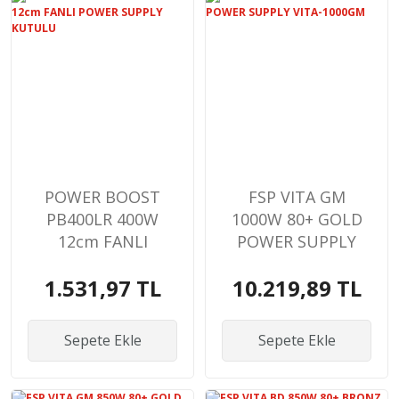
POWER BOOST
FSP VITA GM
PB400LR 400W
1000W 80+ GOLD
12cm FANLI
POWER SUPPLY
POWER SUPPLY
VITA-1000GM
1.531,97 TL
10.219,89 TL
KUTULU
Sepete Ekle
Sepete Ekle