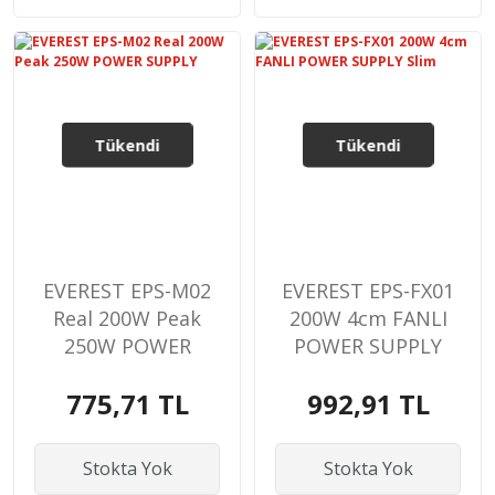
Tükendi
Tükendi
EVEREST EPS-M02
EVEREST EPS-FX01
Real 200W Peak
200W 4cm FANLI
250W POWER
POWER SUPPLY
SUPPLY
Slim
775,71 TL
992,91 TL
Stokta Yok
Stokta Yok