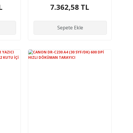
3 TAM DOLU TONER
L
7.362,58 TL
Sepete Ekle