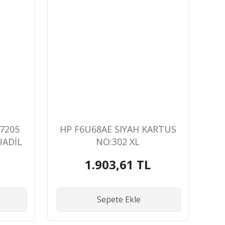
7205
HP F6U68AE SIYAH KARTUS
UADİL
NO:302 XL
1.903,61 TL
Sepete Ekle