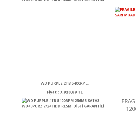
WD PURPLE 2TB 5400RP ...
Fiyat :
7.920,89 TL
FRAG
120