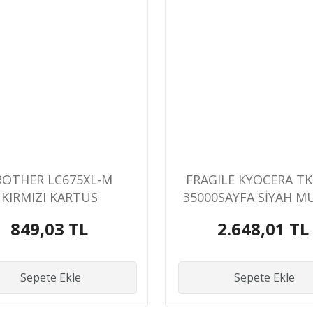
ROTHER LC675XL-M
FRAGILE KYOCERA TK
KIRMIZI KARTUS
35000SAYFA SİYAH M
TONER
849,03 TL
2.648,01 TL
Sepete Ekle
Sepete Ekle