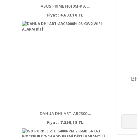
ASUS PRIME H610M-K A ...
Fiyat :
4.633,10 TL
B
DAHUA DHI-ART-ARC300 ...
Fiyat :
7.350,18 TL