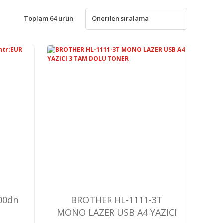
Toplam 64 ürün
800dn
BROTHER HL-1111-3T
MONO LAZER USB A4 YAZICI