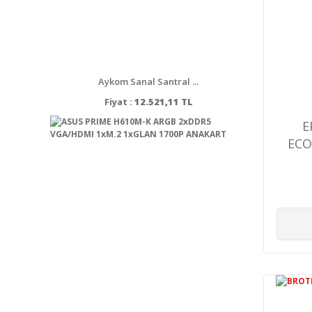
Aykom Sanal Santral ...
Fiyat :
12.521,11 TL
E
ECO
MO