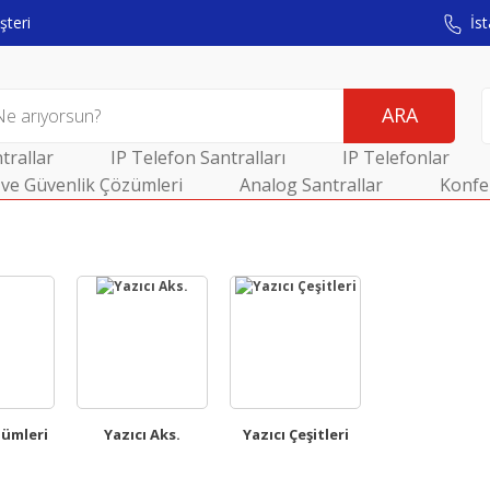
teri
İst
ARA
trallar
IP Telefon Santralları
IP Telefonlar
ve Güvenlik Çözümleri
Analog Santrallar
Konfe
zümleri
Yazıcı Aks.
Yazıcı Çeşitleri