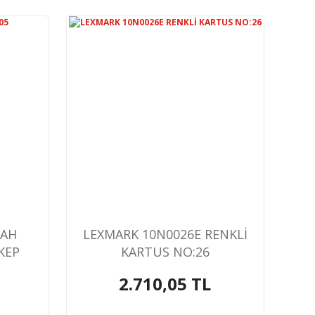
YAH
LEXMARK 10N0026E RENKLİ
KEP
KARTUS NO:26
2.710,05 TL