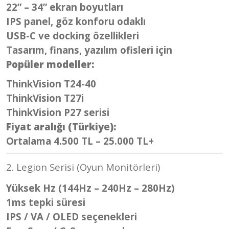
22” – 34” ekran boyutları
IPS panel, göz konforu odaklı
USB-C ve docking özellikleri
Tasarım, finans, yazılım ofisleri için
Popüler modeller:
ThinkVision T24-40
ThinkVision T27i
ThinkVision P27 serisi
Fiyat aralığı (Türkiye):
Ortalama 4.500 TL – 25.000 TL+
2. Legion Serisi (Oyun Monitörleri)
Yüksek Hz (144Hz – 240Hz – 280Hz)
1ms tepki süresi
IPS / VA / OLED seçenekleri