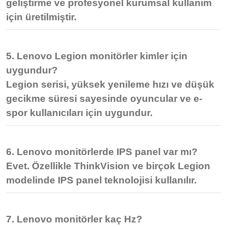
geliştirme ve profesyonel kurumsal kullanım
için üretilmiştir.
5. Lenovo Legion monitörler kimler için
uygundur?
Legion serisi, yüksek yenileme hızı ve düşük
gecikme süresi sayesinde
oyuncular ve e-
spor kullanıcıları
için uygundur.
6. Lenovo monitörlerde IPS panel var mı?
Evet. Özellikle ThinkVision ve birçok Legion
modelinde
IPS panel teknolojisi
kullanılır.
7. Lenovo monitörler kaç Hz?