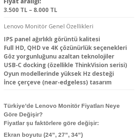
Fiyat aralığı:
3.500 TL – 8.000 TL
Lenovo Monitör Genel Özellikleri
IPS panel ağırlıklı görüntü kalitesi
Full HD, QHD ve 4K çözünürlük seçenekleri
Göz yorgunluğunu azaltan teknolojiler
USB-C docking (özellikle ThinkVision serisi)
Oyun modellerinde yüksek Hz desteği
İnce çerçeve (near-edgeless) tasarım
Türkiye’de Lenovo Monitör Fiyatları Neye
Göre Değişir?
Fiyatlar şu faktörlere göre değişir:
Ekran boyutu (24”, 27”, 34”)