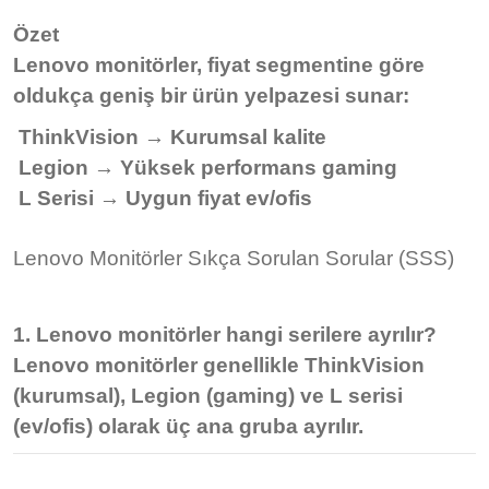
Özet
Lenovo monitörler, fiyat segmentine göre
oldukça geniş bir ürün yelpazesi sunar:
ThinkVision → Kurumsal kalite
Legion → Yüksek performans gaming
L Serisi → Uygun fiyat ev/ofis
Lenovo Monitörler Sıkça Sorulan Sorular (SSS)
1. Lenovo monitörler hangi serilere ayrılır?
Lenovo monitörler genellikle
ThinkVision
(kurumsal)
,
Legion (gaming)
ve
L serisi
(ev/ofis)
olarak üç ana gruba ayrılır.