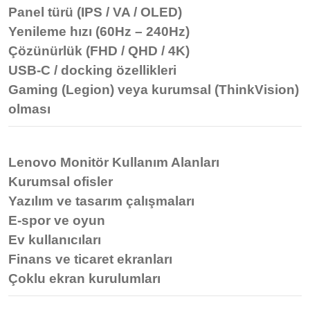
Panel türü (IPS / VA / OLED)
Yenileme hızı (60Hz – 240Hz)
Çözünürlük (FHD / QHD / 4K)
USB-C / docking özellikleri
Gaming (Legion) veya kurumsal (ThinkVision)
olması
Lenovo Monitör Kullanım Alanları
Kurumsal ofisler
Yazılım ve tasarım çalışmaları
E-spor ve oyun
Ev kullanıcıları
Finans ve ticaret ekranları
Çoklu ekran kurulumları