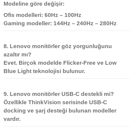
Modeline göre değişir:
Ofis modelleri: 60Hz – 100Hz
Gaming modeller: 144Hz – 240Hz – 280Hz
8. Lenovo monitörler göz yorgunluğunu
azaltır mı?
Evet. Birçok modelde
Flicker-Free ve Low
Blue Light
teknolojisi bulunur.
9. Lenovo monitörler USB-C destekli mi?
Özellikle ThinkVision serisinde
USB-C
docking ve şarj desteği
bulunan modeller
vardır.