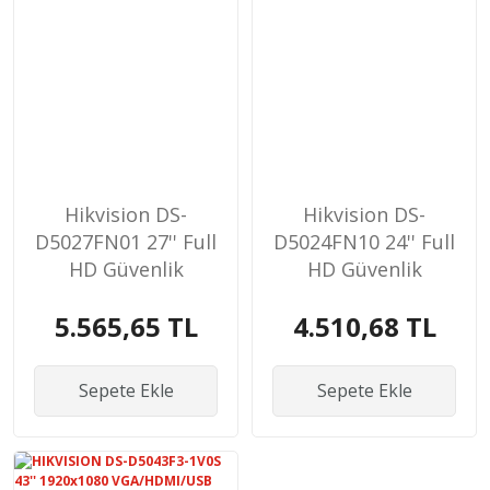
Hikvision DS-
Hikvision DS-
D5027FN01 27'' Full
D5024FN10 24'' Full
HD Güvenlik
HD Güvenlik
Monitörü
Monitörü
5.565,65 TL
4.510,68 TL
Sepete Ekle
Sepete Ekle