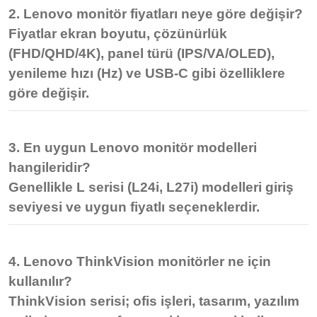
2. Lenovo monitör fiyatları neye göre değişir?
Fiyatlar ekran boyutu, çözünürlük
(FHD/QHD/4K), panel türü (IPS/VA/OLED),
yenileme hızı (Hz) ve USB-C gibi özelliklere
göre değişir.
3. En uygun Lenovo monitör modelleri
hangileridir?
Genellikle
L serisi (L24i, L27i)
modelleri giriş
seviyesi ve uygun fiyatlı seçeneklerdir.
4. Lenovo ThinkVision monitörler ne için
kullanılır?
ThinkVision serisi; ofis işleri, tasarım, yazılım