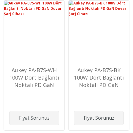
Aukey PA-B7S-WH
Aukey PA-B7S-BK
100W Dört Bağlantı
100W Dört Bağlantı
Noktalı PD GaN
Noktalı PD GaN
Duvar Şarj Cihazı
Duvar Şarj Cihazı
Fiyat Sorunuz
Fiyat Sorunuz