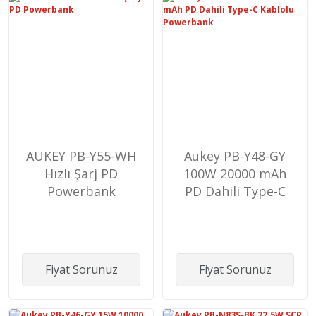
AUKEY PB-Y55-WH
Aukey PB-Y48-GY
Hızlı Şarj PD
100W 20000 mAh
Powerbank
PD Dahili Type-C
Kablolu Powerbank
Fiyat Sorunuz
Fiyat Sorunuz