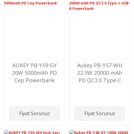
AUKEY PB-Y59-GY
Aukey PB-Y57-WH
20W 5000mAh PD
22.5W 20000 mAh
Cep Powerbank
PD QC3.0 Type-C
USB-A Powerbank
Fiyat Sorunuz
Fiyat Sorunuz