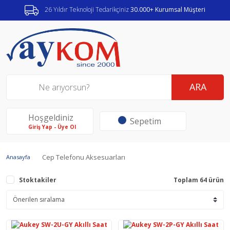
26 Yıldır Teknoloji Tedarikçiniz
30.000+ Kurumsal Müşteri
ARA
Hoşgeldiniz
Sepetim
Giriş Yap - Üye Ol
Cep Telefonu Aksesuarları
Anasayfa
Stoktakiler
Toplam 64 ürün