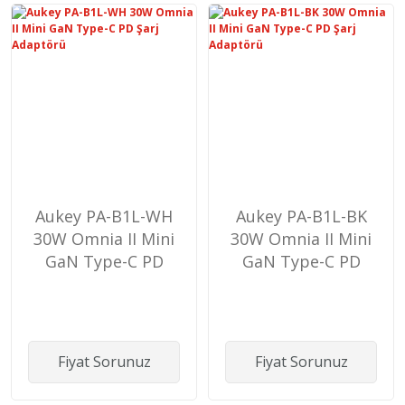
Aukey PA-B1L-WH
Aukey PA-B1L-BK
30W Omnia II Mini
30W Omnia II Mini
GaN Type-C PD
GaN Type-C PD
Şarj Adaptörü
Şarj Adaptörü
Fiyat Sorunuz
Fiyat Sorunuz