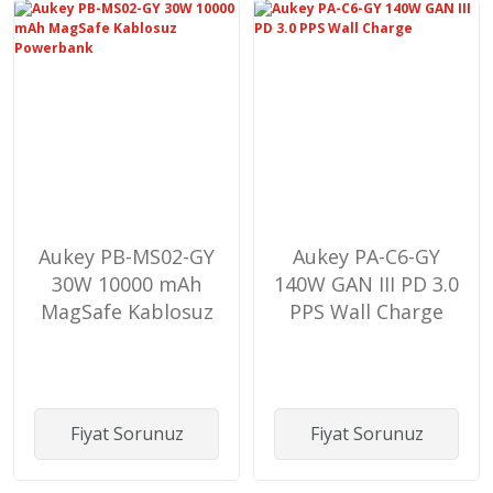
Aukey PB-MS02-GY
Aukey PA-C6-GY
30W 10000 mAh
140W GAN III PD 3.0
MagSafe Kablosuz
PPS Wall Charge
Powerbank
Fiyat Sorunuz
Fiyat Sorunuz