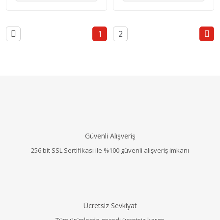
1
2
Güvenli Alışveriş
256 bit SSL Sertifikası ile %100 güvenli alışveriş imkanı
Ücretsiz Sevkiyat
Tüm ürünlerde geçerli ücretsiz kargo