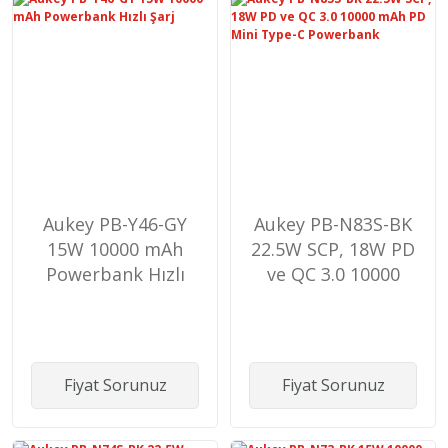
Aukey PB-Y46-GY
Aukey PB-N83S-BK
15W 10000 mAh
22.5W SCP, 18W PD
Powerbank Hızlı
ve QC 3.0 10000
Şarj
mAh PD Mini Type-
C Powerbank
Fiyat Sorunuz
Fiyat Sorunuz