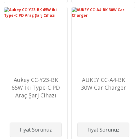
Aukey CC-Y23-BK
AUKEY CC-A4-BK
65W İki Type-C PD
30W Car Charger
Araç Şarj Cihazı
Fiyat Sorunuz
Fiyat Sorunuz