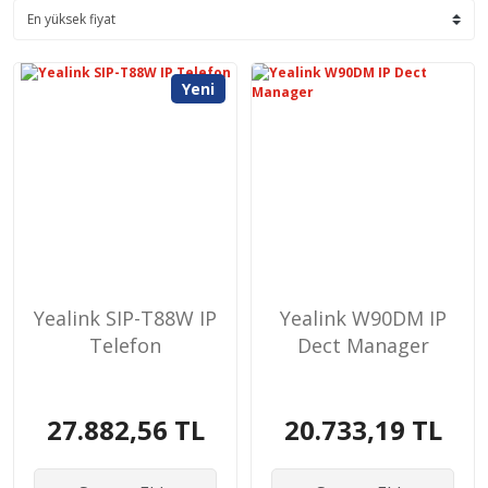
Yeni
Yealink SIP-T88W IP
Yealink W90DM IP
Telefon
Dect Manager
27.882,56 TL
20.733,19 TL