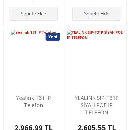
Sepete Ekle
Sepete Ekle
Yeni
Yealink T31 IP
YEALINK SIP-T31P
Telefon
SİYAH POE IP
TELEFON
2.966,99 TL
2.605,55 TL