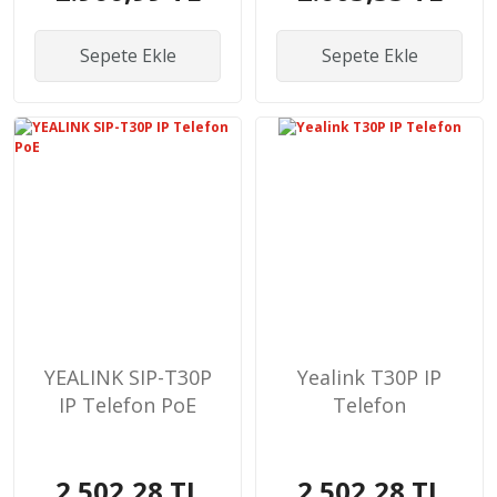
Sepete Ekle
Sepete Ekle
YEALINK SIP-T30P
Yealink T30P IP
IP Telefon PoE
Telefon
2.502,28 TL
2.502,28 TL