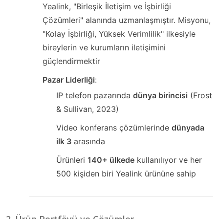
Yealink, "Birleşik İletişim ve İşbirliği
Çözümleri" alanında uzmanlaşmıştır. Misyonu,
"Kolay İşbirliği, Yüksek Verimlilik" ilkesiyle
bireylerin ve kurumların iletişimini
güçlendirmektir
Pazar Liderliği
:
IP telefon pazarında
dünya birincisi
(Frost
& Sullivan, 2023)
Video konferans çözümlerinde
dünyada
ilk 3
arasında
Ürünleri
140+ ülkede
kullanılıyor ve her
500 kişiden biri Yealink ürününe sahip
2. Ürün Portföyü ve Çözümler