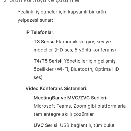
Yealink, işletmeler için kapsamlı bir ürün
yelpazesi sunar:
IP Telefonlar
:
T3 Serisi
: Ekonomik ve giriş seviye
modeller (HD ses, 5 yönlü konferans)
T4/T5 Serisi
: Yöneticiler için gelişmiş
özellikler (Wi-Fi, Bluetooth, Optima HD
ses)
Video Konferans Sistemleri
:
MeetingBar ve MVC/ZVC Serileri
:
Microsoft Teams, Zoom gibi platformlarla
tam entegre akıllı çözümler
UVC Serisi
: USB bağlantılı, tüm bulut