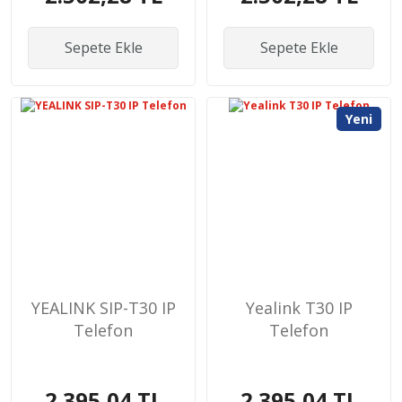
Sepete Ekle
Sepete Ekle
Yeni
YEALINK SIP-T30 IP
Yealink T30 IP
Telefon
Telefon
2.395,04 TL
2.395,04 TL