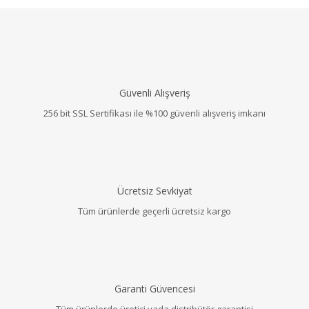
Güvenli Alışveriş
256 bit SSL Sertifikası ile %100 güvenli alışveriş imkanı
Ücretsiz Sevkiyat
Tüm ürünlerde geçerli ücretsiz kargo
Garanti Güvencesi
Tüm ürünlerde üretici yada distribütör garantisi