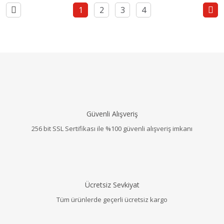
1
2
3
4
Güvenli Alışveriş
256 bit SSL Sertifikası ile %100 güvenli alışveriş imkanı
Ücretsiz Sevkiyat
Tüm ürünlerde geçerli ücretsiz kargo