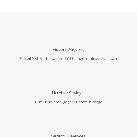
Güvenli Alışveriş
256 bit SSL Sertifikası ile %100 güvenli alışveriş imkanı
Ücretsiz Sevkiyat
Tüm ürünlerde geçerli ücretsiz kargo
Garanti Güvencesi