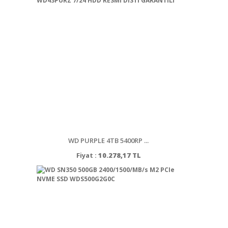
WD PURPLE 4TB 5400RP ...
Fiyat :
10.278,17 TL