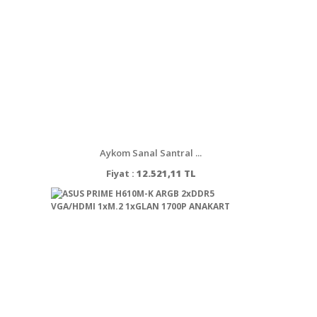
Aykom Sanal Santral ...
Fiyat :
12.521,11 TL