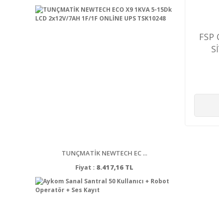
FSP 
S
TUNÇMATİK NEWTECH EC ...
Fiyat :
8.417,16 TL