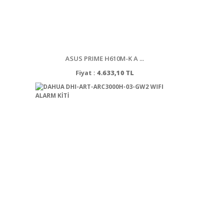
ASUS PRIME H610M-K A ...
Fiyat :
4.633,10 TL