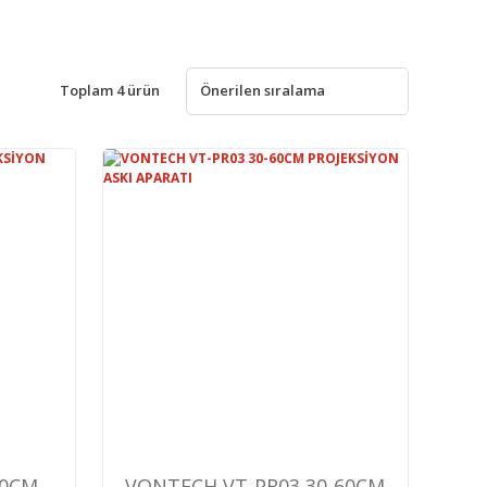
Toplam 4 ürün
20CM
VONTECH VT-PR03 30-60CM