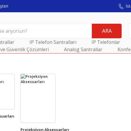
teri
İst
ARA
trallar
IP Telefon Santralları
IP Telefonlar
ve Güvenlik Çözümleri
Analog Santrallar
Konfe
suarları
Projeksiyon Aksesuarları