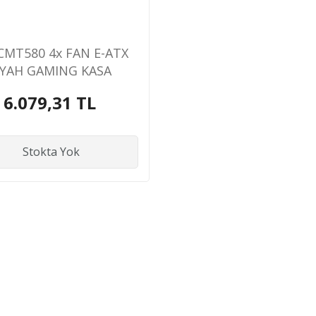
CMT580 4x FAN E-ATX
İYAH GAMING KASA
6.079,31 TL
Stokta Yok