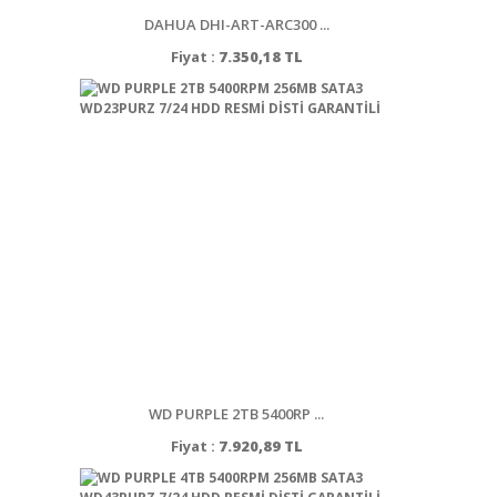
DAHUA DHI-ART-ARC300 ...
Fiyat :
7.350,18 TL
WD PURPLE 2TB 5400RP ...
Fiyat :
7.920,89 TL