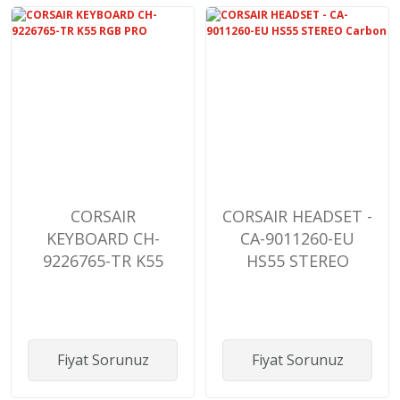
CORSAIR
CORSAIR HEADSET -
KEYBOARD CH-
CA-9011260-EU
9226765-TR K55
HS55 STEREO
RGB PRO
Carbon
Fiyat Sorunuz
Fiyat Sorunuz