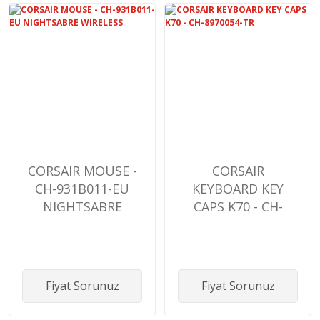
CORSAIR MOUSE -
CORSAIR
CH-931B011-EU
KEYBOARD KEY
NIGHTSABRE
CAPS K70 - CH-
WIRELESS
8970054-TR
Fiyat Sorunuz
Fiyat Sorunuz