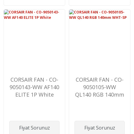
CORSAIR FAN - CO-
CORSAIR FAN - CO-
9050143-WW AF140
9050105-WW
ELITE 1P White
QL140 RGB 140mm
WHT-SP
Fiyat Sorunuz
Fiyat Sorunuz