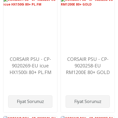
CORSAIR PSU - CP-
CORSAIR PSU - CP-
9020269-EU icue
9020258-EU
HX1500i 80+ PL.FM
RM1200E 80+ GOLD
Fiyat Sorunuz
Fiyat Sorunuz