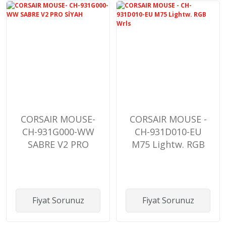
CORSAIR MOUSE-
CORSAIR MOUSE -
CH-931G000-WW
CH-931D010-EU
SABRE V2 PRO
M75 Lightw. RGB
SİYAH
Wrls
Fiyat Sorunuz
Fiyat Sorunuz