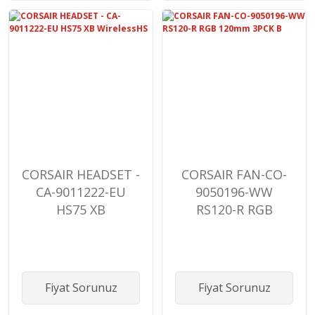
CORSAIR HEADSET -
CORSAIR FAN-CO-
CA-9011222-EU
9050196-WW
HS75 XB
RS120-R RGB
WirelessHS
120mm 3PCK B
Fiyat Sorunuz
Fiyat Sorunuz