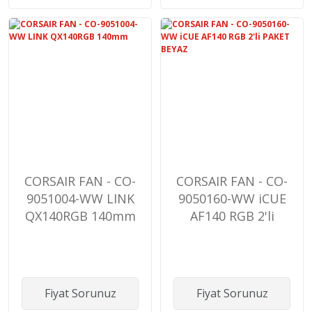
CORSAIR FAN - CO-
CORSAIR FAN - CO-
9051004-WW LINK
9050160-WW iCUE
QX140RGB 140mm
AF140 RGB 2'li
PAKET BEYAZ
Fiyat Sorunuz
Fiyat Sorunuz