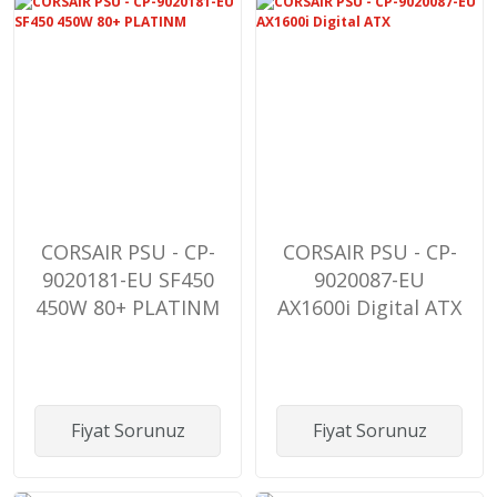
CORSAIR PSU - CP-
CORSAIR PSU - CP-
9020181-EU SF450
9020087-EU
450W 80+ PLATINM
AX1600i Digital ATX
Fiyat Sorunuz
Fiyat Sorunuz