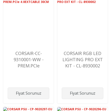
CORSAIR-CC-
CORSAIR RGB LED
9310001-WW -
LIGHTING PRO EXT
PREM.PCIe
KIT - CL-8930002
4.0EXTCABLE 30CM
Fiyat Sorunuz
Fiyat Sorunuz