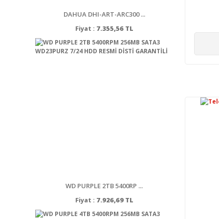
DAHUA DHI-ART-ARC300 ...
Fiyat :
7.355,56 TL
WD PURPLE 2TB 5400RP ...
Fiyat :
7.926,69 TL