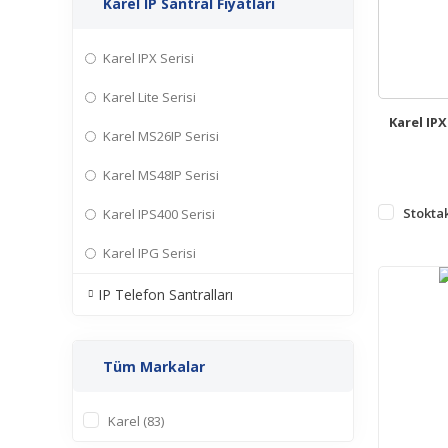
Karel IP Santral Fiyatları
Karel IPX Serisi
Karel Lite Serisi
Karel IPX
Karel MS26IP Serisi
Karel MS48IP Serisi
Stoktak
Karel IPS400 Serisi
Karel IPG Serisi
IP Telefon Santralları
Tüm Markalar
Karel (83)