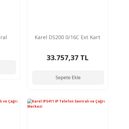
ral
Karel DS200 0/16C Ext Kart
33.757,37 TL
Sepete Ekle