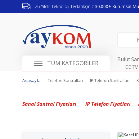
26 Yıldır Teknoloji Tedarikçiniz
30.000+ Kurumsal Müş
Bulut San
TÜM KATEGORİLER
CCTV 
Anasayfa
Telefon Santralları
IP Telefon Santralları
K
Sanal Santral Fiyatları
IP Telefon Fiyatları