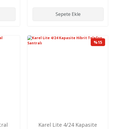
Sepete Ekle
%15
tral
Karel Lite 4/24 Kapasite