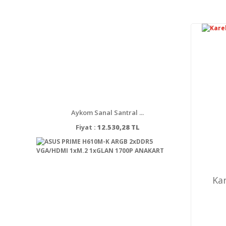
Aykom Sanal Santral ...
Fiyat :
12.530,28 TL
Kar