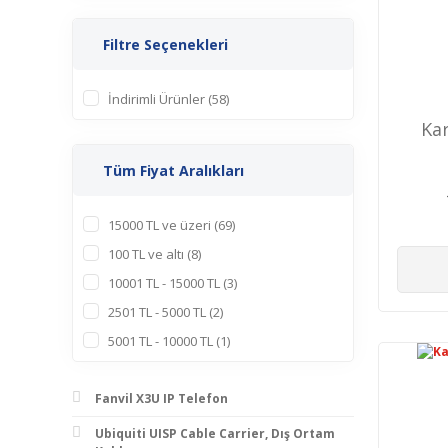
Filtre Seçenekleri
İndirimli Ürünler (58)
Ka
Tüm Fiyat Aralıkları
15000 TL ve üzeri (69)
100 TL ve altı (8)
10001 TL - 15000 TL (3)
2501 TL - 5000 TL (2)
5001 TL - 10000 TL (1)
Fanvil X3U IP Telefon
Ubiquiti UISP Cable Carrier, Dış Ortam