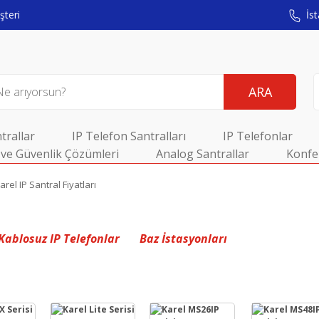
teri
İst
ARA
trallar
IP Telefon Santralları
IP Telefonlar
ve Güvenlik Çözümleri
Analog Santrallar
Konfe
arel IP Santral Fiyatları
Kablosuz IP Telefonlar
Baz İstasyonları