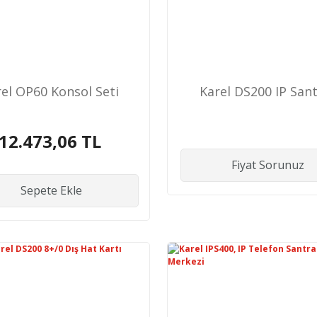
rel OP60 Konsol Seti
Karel DS200 IP Sant
12.473,06 TL
Fiyat Sorunuz
Sepete Ekle