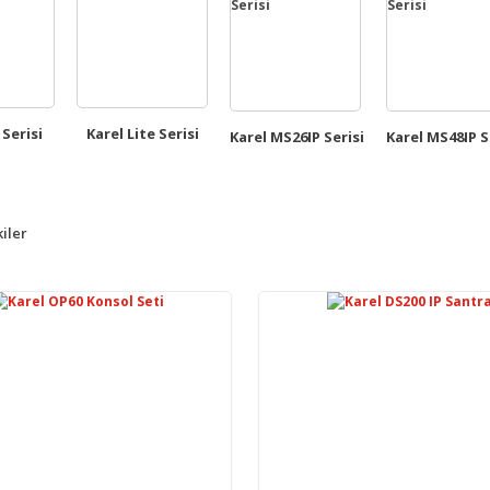
 Serisi
Karel Lite Serisi
Karel MS26IP Serisi
Karel MS48IP S
iler