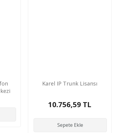
efon
Karel IP Trunk Lisansı
rkezi
10.756,59 TL
Sepete Ekle