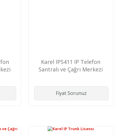
efon
Karel IPS411 IP Telefon
rkezi
Santralı ve Çağrı Merkezi
Fiyat Sorunuz