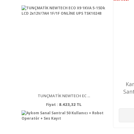
Kar
Sant
TUNÇMATİK NEWTECH EC ...
Fiyat :
8.423,32 TL