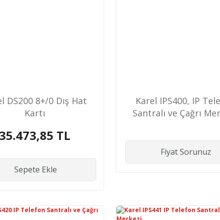
el DS200 8+/0 Dış Hat
Karel IPS400, IP Tel
Kartı
Santralı ve Çağrı Me
35.473,85 TL
Fiyat Sorunuz
Sepete Ekle