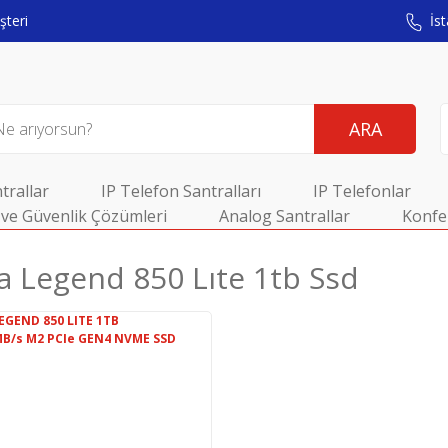
teri
İst
ARA
trallar
IP Telefon Santralları
IP Telefonlar
ve Güvenlik Çözümleri
Analog Santrallar
Konfe
a Legend 850 Lıte 1tb Ssd