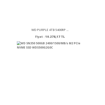
WD PURPLE 4TB 5400RP ...
Fiyat :
10.278,17 TL