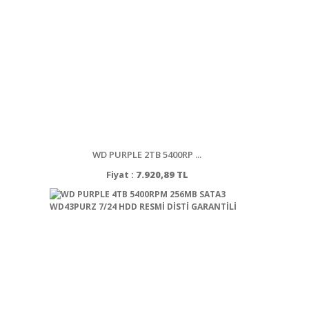
WD PURPLE 2TB 5400RP ...
Fiyat :
7.920,89 TL