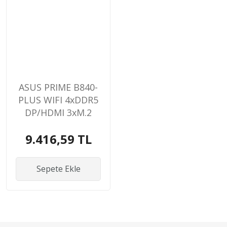
ASUS PRIME B840-
PLUS WIFI 4xDDR5
DP/HDMI 3xM.2
AM5 ANAKART
9.416,59 TL
Sepete Ekle