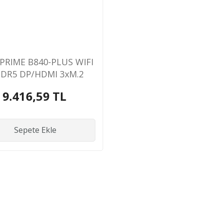
PRIME B840-PLUS WIFI
DR5 DP/HDMI 3xM.2
AM5 ANAKART
9.416,59 TL
Sepete Ekle