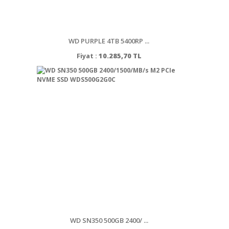
WD PURPLE 4TB 5400RP ...
Fiyat :
10.285,70 TL
WD SN350 500GB 2400/ ...