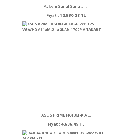
Aykom Sanal Santral ...
Fiyat :
12.530,28 TL
ASUS PRIME H610M-K A ...
Fiyat :
4.636,49 TL