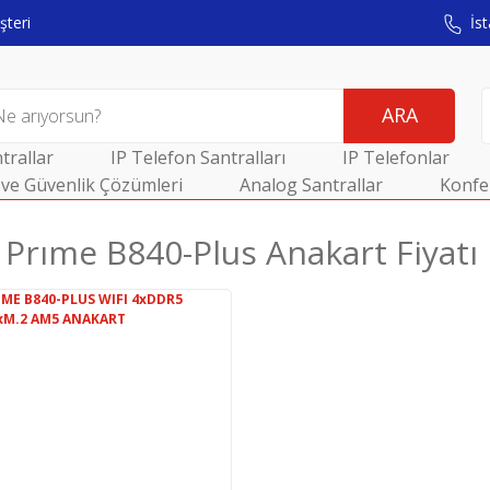
teri
İst
ARA
trallar
IP Telefon Santralları
IP Telefonlar
ve Güvenlik Çözümleri
Analog Santrallar
Konfe
 Prıme B840-Plus Anakart Fiyatı