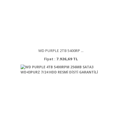
WD PURPLE 2TB 5400RP ...
Fiyat :
7.926,69 TL