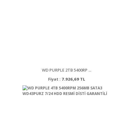
WD PURPLE 2TB 5400RP ...
Fiyat :
7.926,69 TL