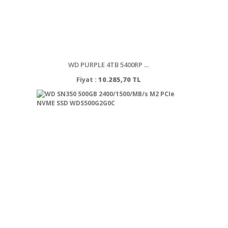
WD PURPLE 4TB 5400RP ...
Fiyat :
10.285,70 TL