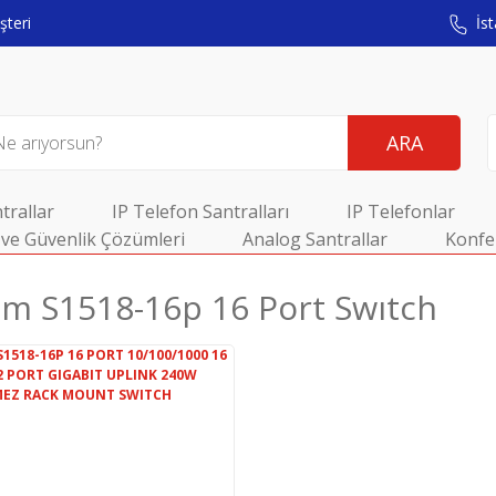
teri
İst
ARA
trallar
IP Telefon Santralları
IP Telefonlar
ve Güvenlik Çözümleri
Analog Santrallar
Konfe
m S1518-16p 16 Port Swıtch