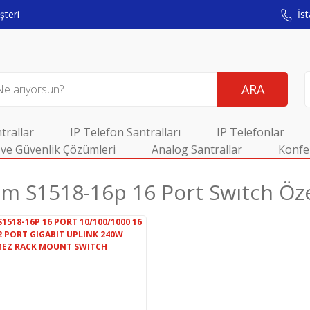
teri
İst
ARA
trallar
IP Telefon Santralları
IP Telefonlar
ve Güvenlik Çözümleri
Analog Santrallar
Konfe
m S1518-16p 16 Port Swıtch Özel