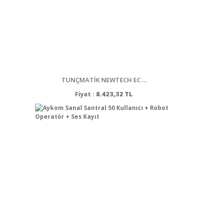
TUNÇMATİK NEWTECH EC ...
Fiyat :
8.423,32 TL