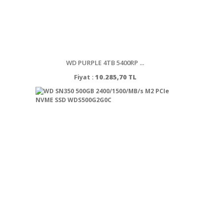
WD PURPLE 4TB 5400RP ...
Fiyat :
10.285,70 TL