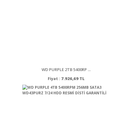
WD PURPLE 2TB 5400RP ...
Fiyat :
7.926,69 TL