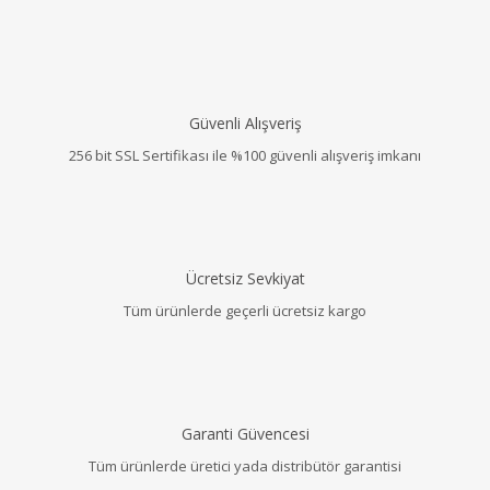
Güvenli Alışveriş
256 bit SSL Sertifikası ile %100 güvenli alışveriş imkanı
Ücretsiz Sevkiyat
Tüm ürünlerde geçerli ücretsiz kargo
Garanti Güvencesi
Tüm ürünlerde üretici yada distribütör garantisi