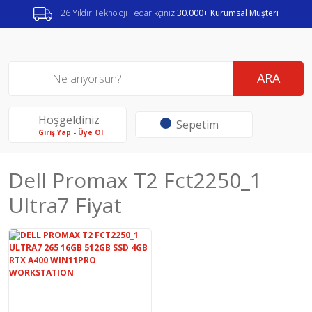
26 Yıldır Teknoloji Tedarikçiniz
30.000+ Kurumsal Müşteri
ARA
Hoşgeldiniz
Sepetim
Giriş Yap - Üye Ol
Dell Promax T2 Fct2250_1
Ultra7 Fiyat