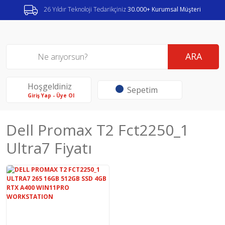
26 Yıldır Teknoloji Tedarikçiniz
30.000+ Kurumsal Müşteri
ARA
Hoşgeldiniz
Sepetim
Giriş Yap - Üye Ol
Dell Promax T2 Fct2250_1
Ultra7 Fiyatı