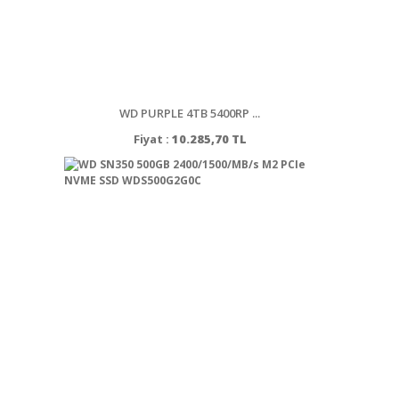
WD PURPLE 4TB 5400RP ...
Fiyat :
10.285,70 TL