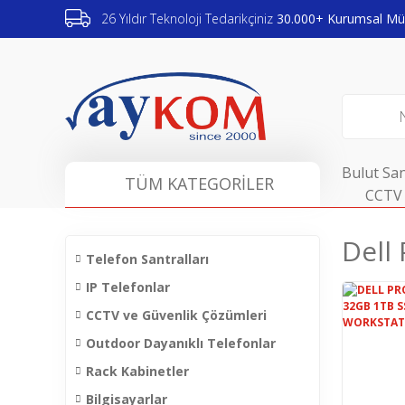
26 Yıldır Teknoloji Tedarikçiniz
30.000+ Kurumsal Müş
Bulut San
TÜM KATEGORİLER
CCTV 
Dell
Telefon Santralları
IP Telefonlar
CCTV ve Güvenlik Çözümleri
Outdoor Dayanıklı Telefonlar
Rack Kabinetler
Bilgisayarlar