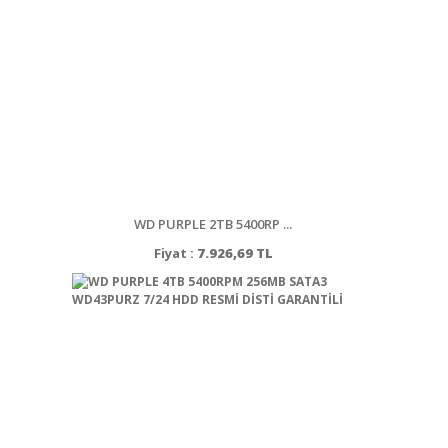
WD PURPLE 2TB 5400RP ...
Fiyat :
7.926,69 TL