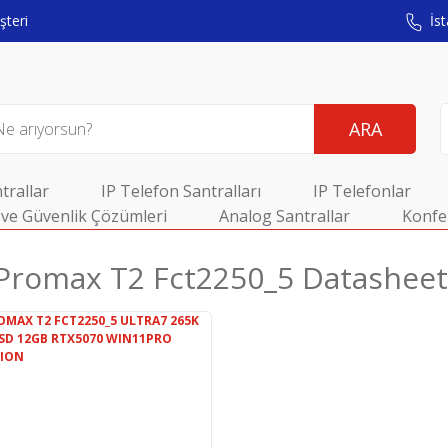
teri
İst
ARA
trallar
IP Telefon Santralları
IP Telefonlar
ve Güvenlik Çözümleri
Analog Santrallar
Konfe
 Promax T2 Fct2250_5 Datasheet