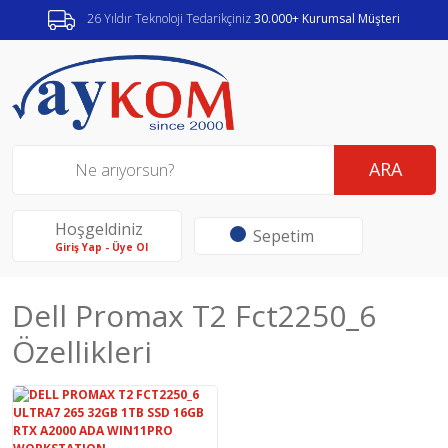
26 Yıldır Teknoloji Tedarikçiniz
30.000+ Kurumsal Müşteri
ARA
Hoşgeldiniz
Sepetim
Giriş Yap - Üye Ol
Dell Promax T2 Fct2250_6
Özellikleri