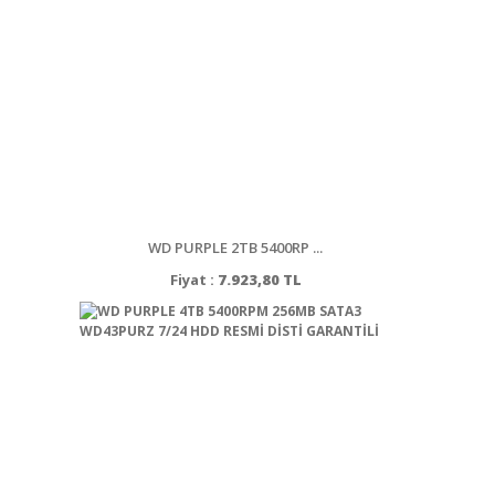
WD PURPLE 2TB 5400RP ...
Fiyat :
7.923,80 TL