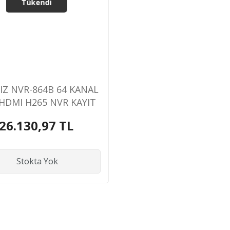
Tükendi
IZ NVR-864B 64 KANAL
HDMI H265 NVR KAYIT
CİHAZI
26.130,97 TL
Stokta Yok