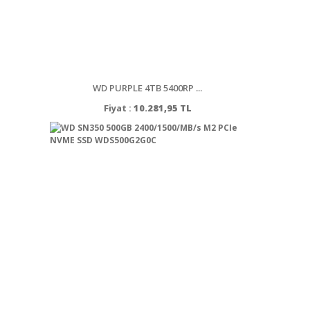
WD PURPLE 4TB 5400RP ...
Fiyat :
10.281,95 TL