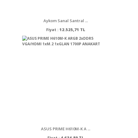
Aykom Sanal Santral ...
Fiyat :
12.525,71 TL
ASUS PRIME H610M-K A ...
Fiyat :
4.634,80 TL