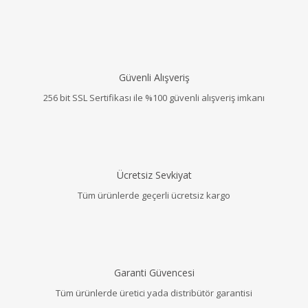
Güvenli Alışveriş
256 bit SSL Sertifikası ile %100 güvenli alışveriş imkanı
Ücretsiz Sevkiyat
Tüm ürünlerde geçerli ücretsiz kargo
Garanti Güvencesi
Tüm ürünlerde üretici yada distribütör garantisi