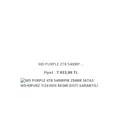
WD PURPLE 2TB 5400RP ...
Fiyat :
7.923,80 TL