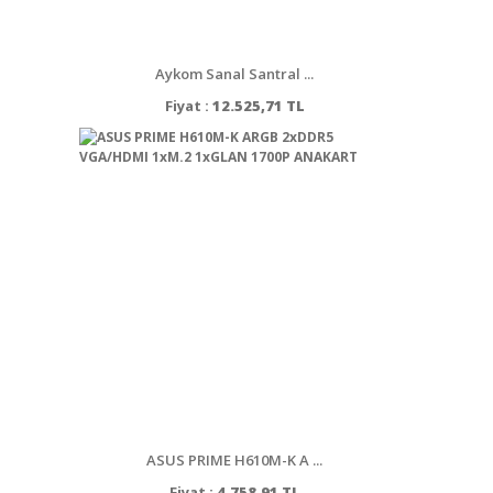
Aykom Sanal Santral ...
Fiyat :
12.525,71 TL
ASUS PRIME H610M-K A ...
Fiyat :
4.758,91 TL