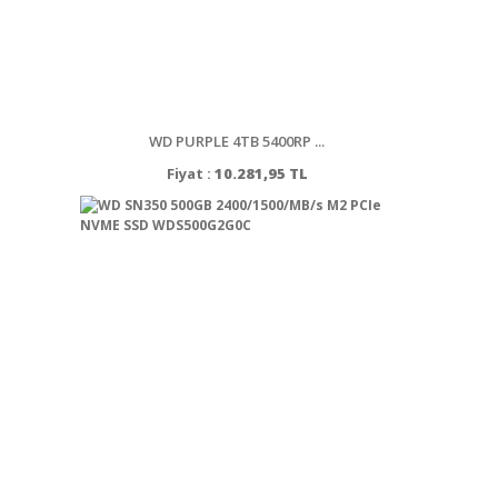
WD PURPLE 4TB 5400RP ...
Fiyat :
10.281,95 TL