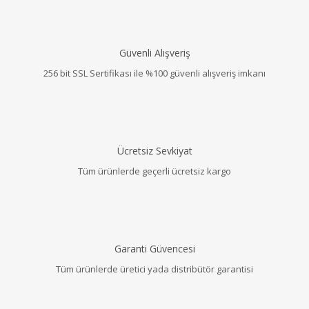
Güvenli Alışveriş
256 bit SSL Sertifikası ile %100 güvenli alışveriş imkanı
Ücretsiz Sevkiyat
Tüm ürünlerde geçerli ücretsiz kargo
Garanti Güvencesi
Tüm ürünlerde üretici yada distribütör garantisi