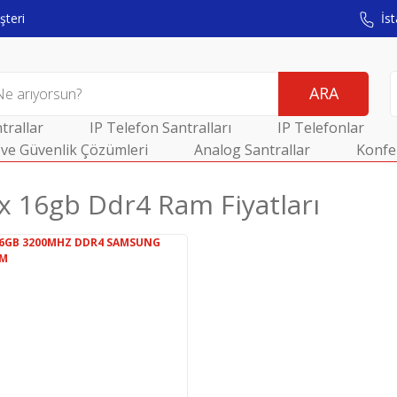
teri
İst
ARA
trallar
IP Telefon Santralları
IP Telefonlar
ve Güvenlik Çözümleri
Analog Santrallar
Konfe
x 16gb Ddr4 Ram Fiyatları