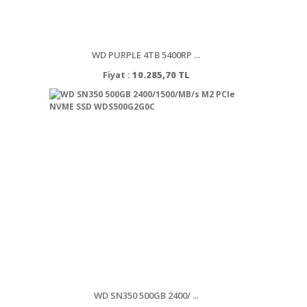
WD PURPLE 4TB 5400RP ...
Fiyat :
10.285,70 TL
WD SN350 500GB 2400/ ...