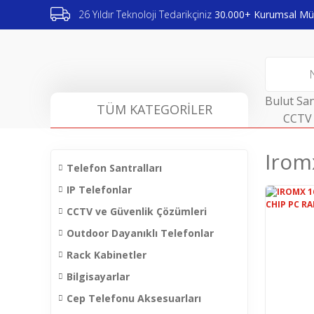
26 Yıldır Teknoloji Tedarikçiniz
30.000+ Kurumsal Müş
Bulut San
TÜM KATEGORİLER
CCTV 
Irom
Telefon Santralları
IP Telefonlar
CCTV ve Güvenlik Çözümleri
Outdoor Dayanıklı Telefonlar
Rack Kabinetler
Bilgisayarlar
Cep Telefonu Aksesuarları