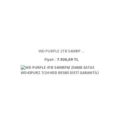
WD PURPLE 2TB 5400RP ...
Fiyat :
7.926,69 TL