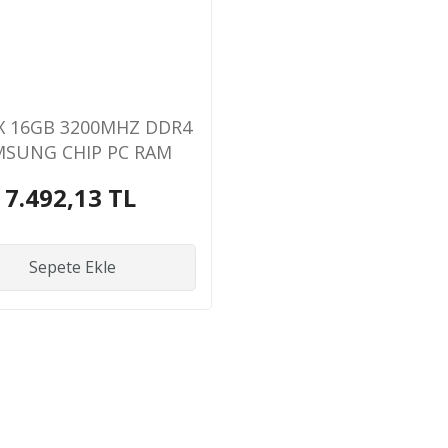
X 16GB 3200MHZ DDR4
MSUNG CHIP PC RAM
7.492,13 TL
Sepete Ekle