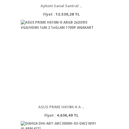
Aykom Sanal Santral ...
Fiyat :
12.530,28 TL
ASUS PRIME H610M-K A ...
Fiyat :
4.636,49 TL