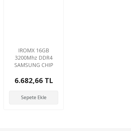
IROMX 16GB
3200Mhz DDR4
SAMSUNG CHIP
NOTEBOOK RAM
6.682,66 TL
Sepete Ekle