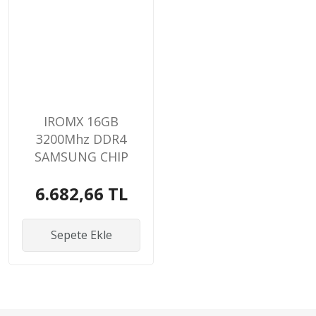
IROMX 16GB
3200Mhz DDR4
SAMSUNG CHIP
NOTEBOOK RAM
6.682,66 TL
Sepete Ekle