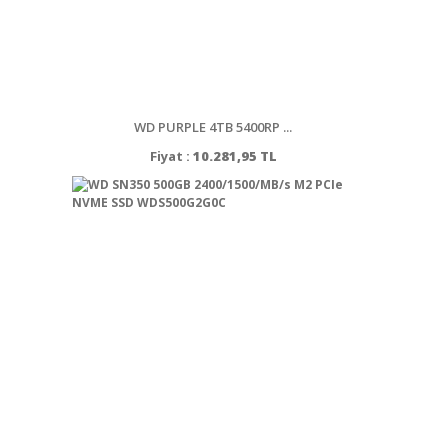
WD PURPLE 4TB 5400RP ...
Fiyat :
10.281,95 TL