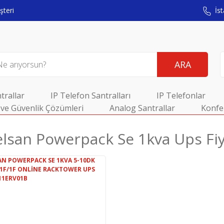
teri
İst
ARA
trallar
IP Telefon Santralları
IP Telefonlar
ve Güvenlik Çözümleri
Analog Santrallar
Konfe
lsan Powerpack Se 1kva Ups Fiy