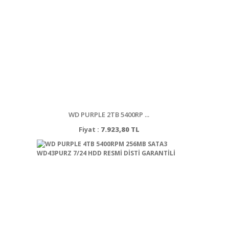
WD PURPLE 2TB 5400RP ...
Fiyat :
7.923,80 TL