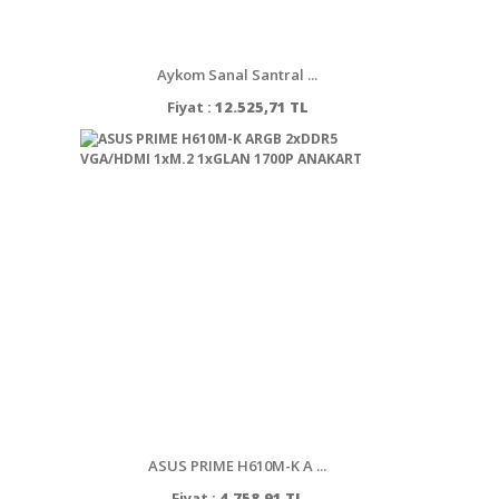
Aykom Sanal Santral ...
Fiyat :
12.525,71 TL
ASUS PRIME H610M-K A ...
Fiyat :
4.758,91 TL