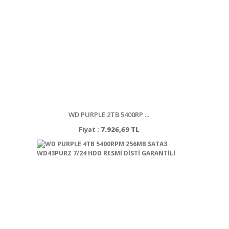
WD PURPLE 2TB 5400RP ...
Fiyat :
7.926,69 TL