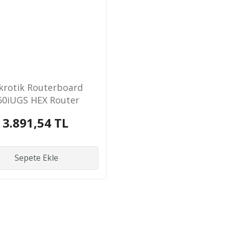
krotik Routerboard
60iUGS HEX Router
3.891,54 TL
Sepete Ekle