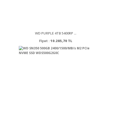
WD PURPLE 4TB 5400RP ...
Fiyat :
10.285,70 TL