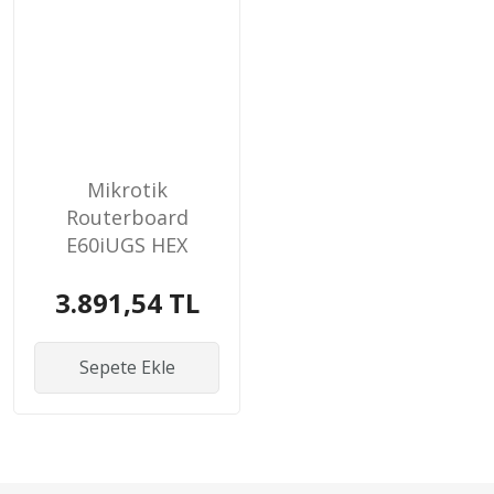
Mikrotik
Routerboard
E60iUGS HEX
Router
3.891,54 TL
Sepete Ekle