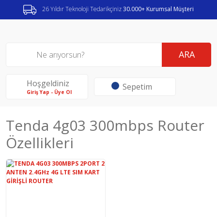
26 Yıldır Teknoloji Tedarikçiniz
30.000+ Kurumsal Müşteri
ARA
Hoşgeldiniz
Sepetim
Giriş Yap - Üye Ol
Tenda 4g03 300mbps Router
Özellikleri