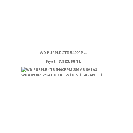
WD PURPLE 2TB 5400RP ...
Fiyat :
7.923,80 TL