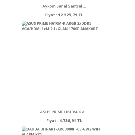
Aykom Sanal Santral ...
Fiyat :
12.525,71 TL
ASUS PRIME H610M-K A ...
Fiyat :
4.758,91 TL