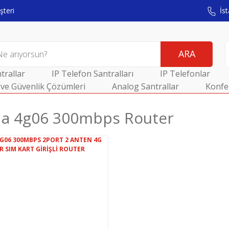
teri
İst
ARA
trallar
IP Telefon Santralları
IP Telefonlar
ve Güvenlik Çözümleri
Analog Santrallar
Konfe
a 4g06 300mbps Router