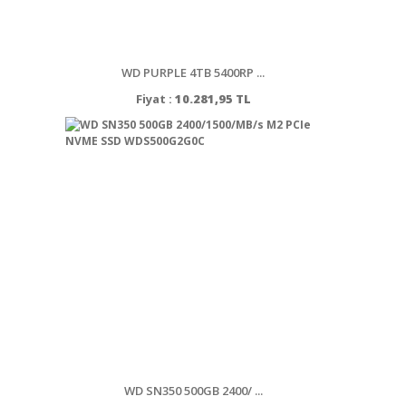
WD PURPLE 4TB 5400RP ...
Fiyat :
10.281,95 TL
WD SN350 500GB 2400/ ...