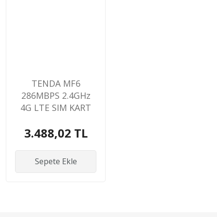
TENDA MF6
286MBPS 2.4GHz
4G LTE SIM KART
GİRİŞLİ ROUTER
3.488,02 TL
Sepete Ekle