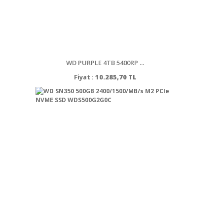
WD PURPLE 4TB 5400RP ...
Fiyat :
10.285,70 TL