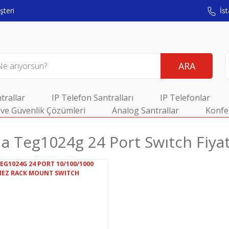
teri
İst
ARA
trallar
IP Telefon Santralları
IP Telefonlar
ve Güvenlik Çözümleri
Analog Santrallar
Konfe
a Teg1024g 24 Port Swıtch Fiyat