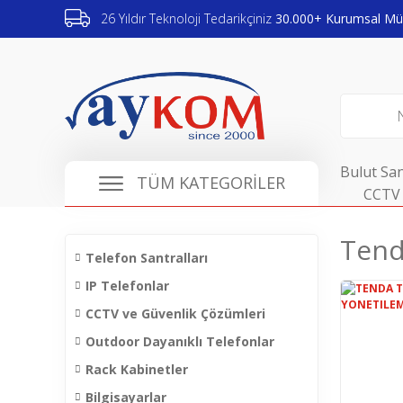
26 Yıldır Teknoloji Tedarikçiniz
30.000+ Kurumsal Müş
Bulut San
TÜM KATEGORİLER
CCTV 
Tend
Telefon Santralları
IP Telefonlar
CCTV ve Güvenlik Çözümleri
Outdoor Dayanıklı Telefonlar
Rack Kabinetler
Bilgisayarlar