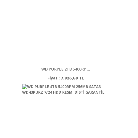
WD PURPLE 2TB 5400RP ...
Fiyat :
7.926,69 TL