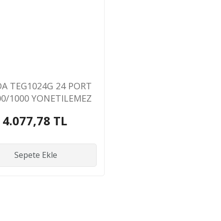
A TEG1024G 24 PORT
00/1000 YONETILEMEZ
CK MOUNT SWITCH
4.077,78 TL
Sepete Ekle