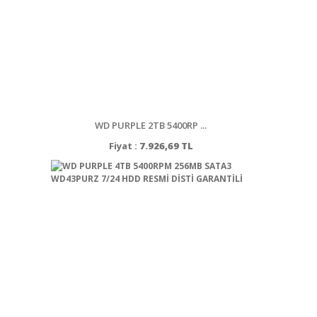
WD PURPLE 2TB 5400RP ...
Fiyat :
7.926,69 TL