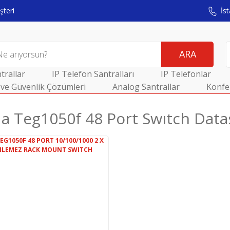
teri
İst
ARA
trallar
IP Telefon Santralları
IP Telefonlar
ve Güvenlik Çözümleri
Analog Santrallar
Konfe
a Teg1050f 48 Port Swıtch Data