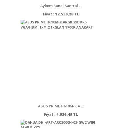
Aykom Sanal Santral ...
Fiyat :
12.530,28 TL
ASUS PRIME H610M-K A ...
Fiyat :
4.636,49 TL