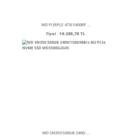
WD PURPLE 4TB 5400RP ...
Fiyat :
10.285,70 TL
WD SN350 500GB 2400/ ...