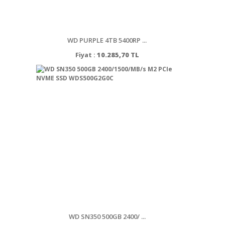
WD PURPLE 4TB 5400RP ...
Fiyat :
10.285,70 TL
WD SN350 500GB 2400/ ...