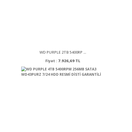
WD PURPLE 2TB 5400RP ...
Fiyat :
7.926,69 TL