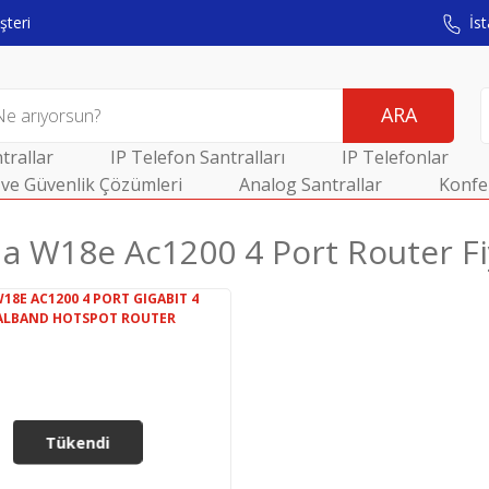
teri
İst
ARA
trallar
IP Telefon Santralları
IP Telefonlar
ve Güvenlik Çözümleri
Analog Santrallar
Konfe
a W18e Ac1200 4 Port Router Fi
Tükendi