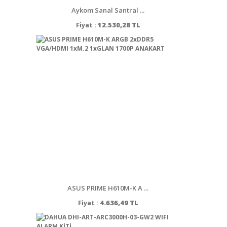
Aykom Sanal Santral ...
Fiyat :
12.530,28 TL
ASUS PRIME H610M-K A ...
Fiyat :
4.636,49 TL